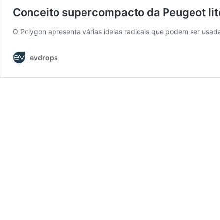
Conceito supercompacto da Peugeot lite
O Polygon apresenta várias ideias radicais que podem ser usada
evdrops