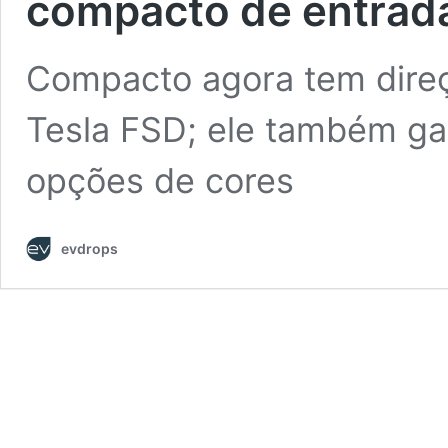
compacto de entrad
Compacto agora tem dire
Tesla FSD; ele também gan
opções de cores
evdrops