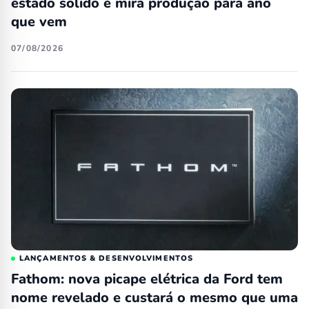
estado sólido e mira produção para ano
que vem
07/08/2026
LANÇAMENTOS & DESENVOLVIMENTOS
Fathom: nova picape elétrica da Ford tem
nome revelado e custará o mesmo que uma