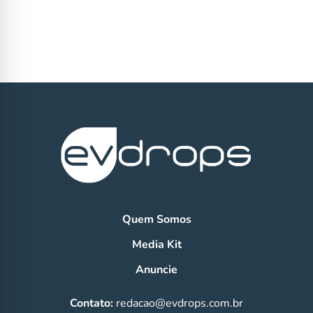
Quem Somos
Media Kit
Anuncie
Contato:
redacao@evdrops.com.br