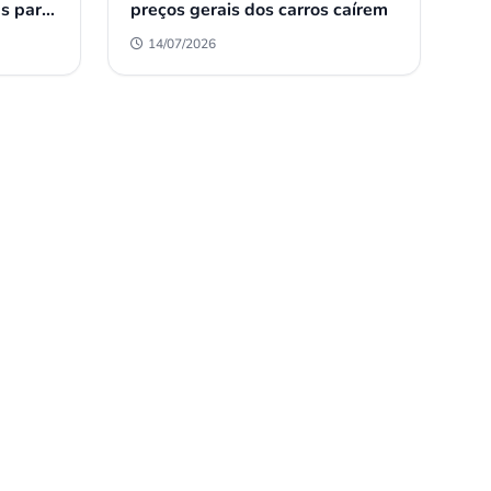
s para
preços gerais dos carros caírem
14/07/2026