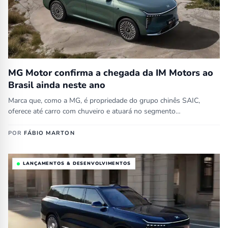
MG Motor confirma a chegada da IM Motors ao
Brasil ainda neste ano
Marca que, como a MG, é propriedade do grupo chinês SAIC,
oferece até carro com chuveiro e atuará no segmento…
POR
FÁBIO MARTON
LANÇAMENTOS & DESENVOLVIMENTOS