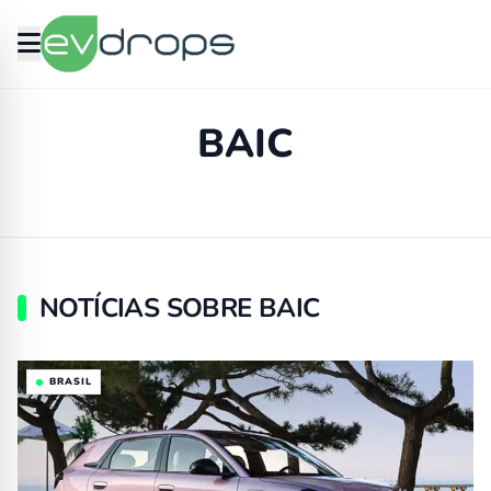
BAIC
NOTÍCIAS SOBRE BAIC
BRASIL