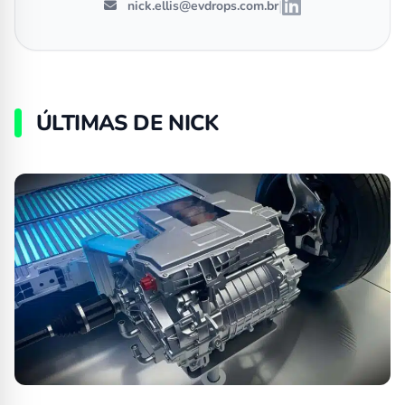
|
nick.ellis@evdrops.com.br
ÚLTIMAS DE NICK