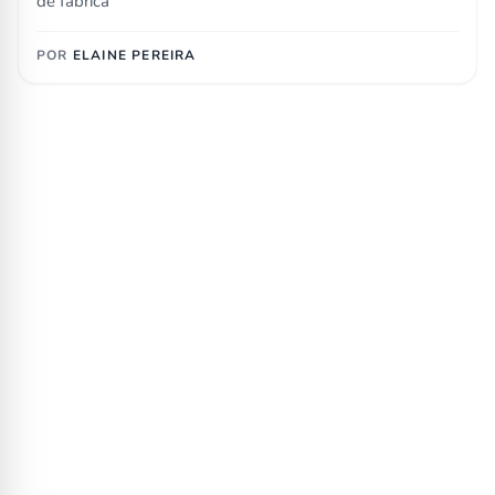
de fábrica
POR
ELAINE PEREIRA