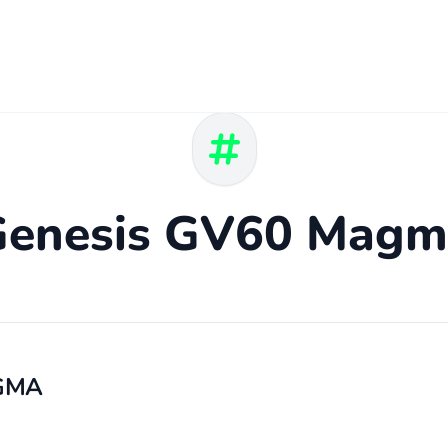
Genesis GV60 Magm
GMA