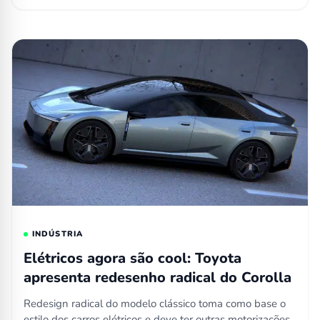
INDÚSTRIA
Elétricos agora são cool: Toyota
apresenta redesenho radical do Corolla
Redesign radical do modelo clássico toma como base o
estilo dos carros elétricos e deve ter outras motorizações