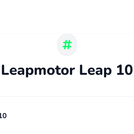
Leapmotor Leap 10
10