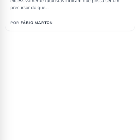
excessivamente futuristas indicam que possa ser um
precursor do que…
POR
FÁBIO MARTON