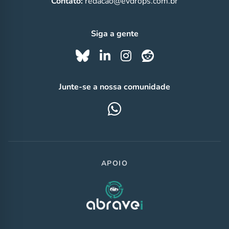
Contato:
redacao@evdrops.com.br
Siga a gente
Junte-se a nossa comunidade
APOIO