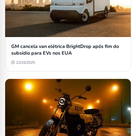
GM cancela van elétrica BrightDrop após fim do
subsídio para EVs nos EUA
22/10/2025