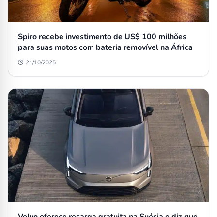
Spiro recebe investimento de US$ 100 milhões
para suas motos com bateria removível na África
21/10/2025
Volvo oferece recarga gratuita na Suécia e diz que