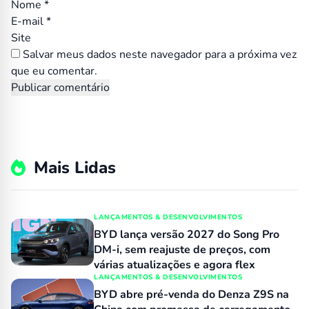
Nome
*
E-mail
*
Site
Salvar meus dados neste navegador para a próxima vez
que eu comentar.
Mais Lidas
LANÇAMENTOS & DESENVOLVIMENTOS
BYD lança versão 2027 do Song Pro
DM-i, sem reajuste de preços, com
várias atualizações e agora flex
LANÇAMENTOS & DESENVOLVIMENTOS
BYD abre pré-venda do Denza Z9S na