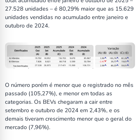
total acumulado entre janeiro e outubro de 2025 –
27.528 unidades – é 80,29% maior que as 15.629
unidades vendidas no acumulado entre janeiro e
outubro de 2024.
O número porém é menor que o registrado no mês
passado (105,27%), e menor em todas as
categorias. Os BEVs chegaram a cair entre
setembro e outubro de 2024 em 2,43%, e os
demais tiveram crescimento menor que o geral do
mercado (7,96%).