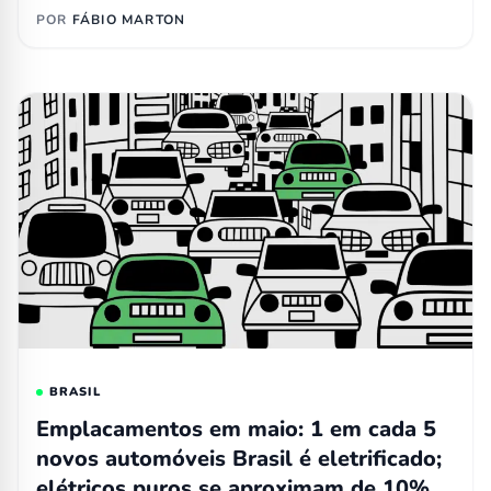
POR
FÁBIO MARTON
BRASIL
Emplacamentos em maio: 1 em cada 5
novos automóveis Brasil é eletrificado;
elétricos puros se aproximam de 10%