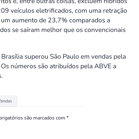
itos e, entre outras coisas, excluem híbridos
09 veículos eletrificados, com uma retração
 e um aumento de 23,7% comparados a
ados se saíram melhor que os convencionais
 Brasília superou São Paulo em vendas pela
. Os números são atribuídos pela ABVE a
.
Vendas
rigatórios são marcados com
*