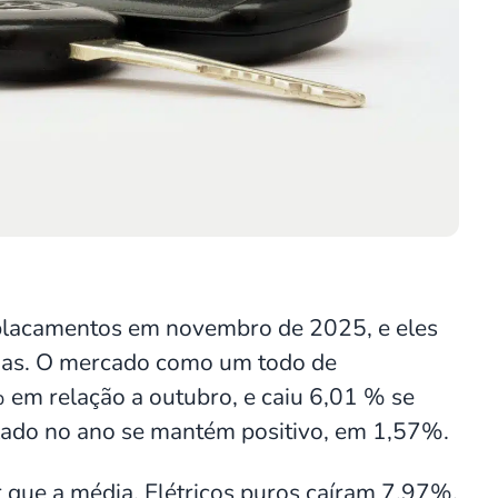
lacamentos em novembro de 2025, e eles
das. O mercado como um todo de
em relação a outubro, e caiu 6,01 % se
do no ano se mantém positivo, em 1,57%.
or que a média. Elétricos puros caíram 7,97%,