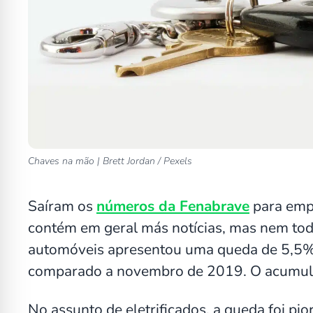
Chaves na mão | Brett Jordan / Pexels
Saíram os
números da Fenabrave
para emp
contém em geral más notícias, mas nem to
automóveis apresentou uma queda de 5,5% 
comparado a novembro de 2019. O acumula
No assunto de eletrificados, a queda foi pi