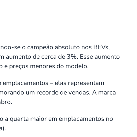
endo-se o campeão absoluto nos BEVs,
 um aumento de cerca de 3%. Esse aumento
ão e preços menores do modelo.
e emplacamentos – elas representam
morando um recorde de vendas. A marca
mbro.
omo a quarta maior em emplacamentos no
a).