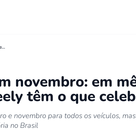
de…
m novembro: em mê
eely têm o que celeb
o e novembro para todos os veículos, mas 
ia no Brasil