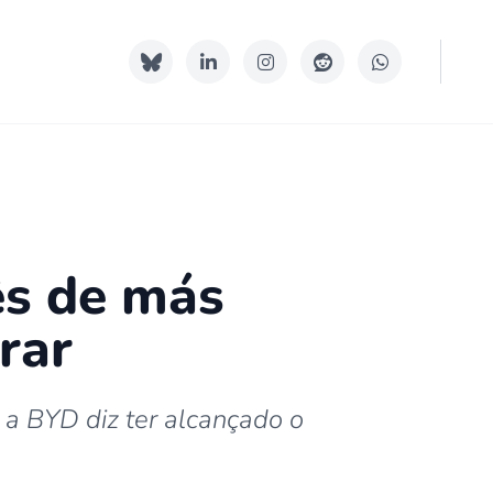
s de más
rar
a BYD diz ter alcançado o