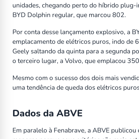
unidades, chegando perto do híbrido plug-
BYD Dolphin regular, que marcou 802.
Por conta desse lançamento explosivo, a B
emplacamento de elétricos puros, indo de
Geely saltando da quinta para a segunda p
o terceiro lugar, a Volvo, que emplacou 350
Mesmo com o sucesso dos dois mais vendid
uma tendência de queda dos elétricos puro
Dados da ABVE
Em paralelo à Fenabrave, a ABVE publicou