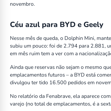
novembro.
Céu azul para BYD e Geely
Nesse mês de queda, o Dolphin Mini, mant
subiu um pouco: foi de 2.794 para 2.881,
em mês ruim tem a ver com a nacionalizaç
Ainda que reservas não sejam o mesmo qu
emplacamentos futuros – a BYD está come
divulgou ter tido 16.500 pedidos em nove
No relatório da Fenabrave, ela aparece c
varejo (no total de emplacamentos, é a sext