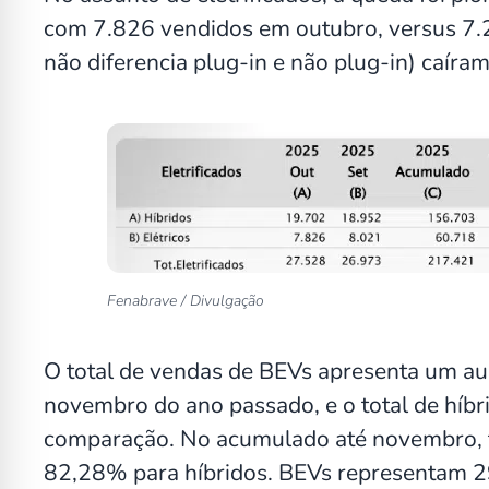
com 7.826 vendidos em outubro, versus 7.
não diferencia plug-in e não plug-in) caír
Fenabrave / Divulgação
O total de vendas de BEVs apresenta um 
novembro do ano passado, e o total de hí
comparação. No acumulado até novembro,
82,28% para híbridos. BEVs representam 2