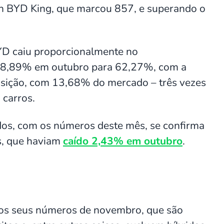
in BYD King, que marcou 857, e superando o
YD caiu proporcionalmente no
 68,89% em outubro para 62,27%, com a
osição, com 13,68% do mercado – três vezes
 carros.
os, com os números deste mês, se confirma
s, que haviam
caído 2,43% em outubro
.
 os seus números de novembro, que são