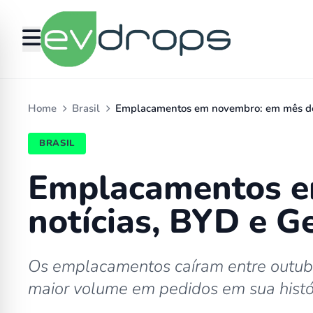
Home
Brasil
Emplacamentos em novembro: em mês 
BRASIL
Emplacamentos e
notícias, BYD e G
Os emplacamentos caíram entre outubr
maior volume em pedidos em sua histór