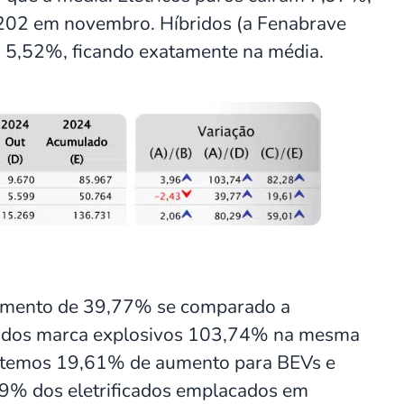
202 em novembro. Híbridos (a Fenabrave
am 5,52%, ficando exatamente na média.
aumento de 39,77% se comparado a
bridos marca explosivos 103,74% na mesma
 temos 19,61% de aumento para BEVs e
9% dos eletrificados emplacados em