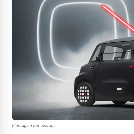
Montagem por evdrops