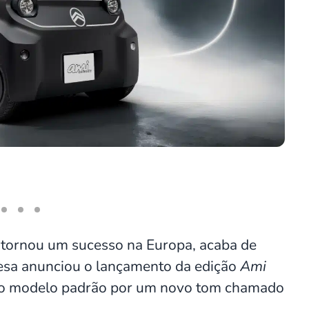
Later
se tornou um sucesso na Europa, acaba de
esa anunciou o lançamento da edição
Ami
 do modelo padrão por um novo tom chamado