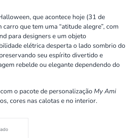
Halloween, que acontece hoje (31 de
carro que tem uma “atitude alegre”, com
nd para designers e um objeto
ilidade elétrica desperta o lado sombrio do
reservando seu espírito divertido e
nagem rebelde ou elegante dependendo do
e com o pacote de personalização
My Ami
s, cores nas calotas e no interior.