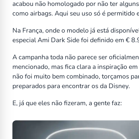
acabou não homologado por não ter alguns i
como airbags. Aqui seu uso só é permitido 
Na França, onde o modelo já está disponív
especial Ami Dark Side foi definido em € 
A campanha toda não parece ser oficialment
mencionado, mas fica clara a inspiração em
não foi muito bem combinado, torçamos pa
preparados para encontrar os da Disney.
E, já que eles não fizeram, a gente faz: