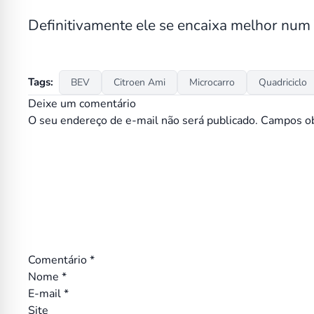
Definitivamente ele se encaixa melhor num 
Tags:
BEV
Citroen Ami
Microcarro
Quadriciclo
Deixe um comentário
O seu endereço de e-mail não será publicado.
Campos ob
Comentário
*
Nome
*
E-mail
*
Site