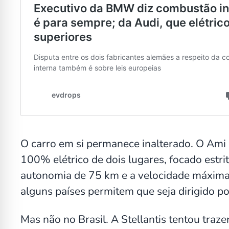
O carro em si permanece inalterado. O Ami
100% elétrico de dois lugares, focado estr
autonomia de 75 km e a velocidade máxima 
alguns países permitem que seja dirigido po
Mas não no Brasil. A Stellantis tentou traze