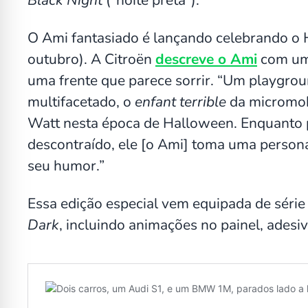
O Ami fantasiado é lançando celebrando o 
outubro). A Citroën
descreve o Ami
com um 
uma frente que parece sorrir. “Um playgrou
multifacetado, o
enfant terrible
da micromob
Watt nesta época de Halloween. Enquanto p
descontraído, ele [o Ami] toma uma perso
seu humor.”
Essa edição especial vem equipada de séri
Dark
, incluindo animações no painel, adesivo