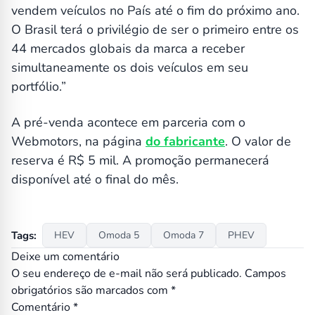
vendem veículos no País até o fim do próximo ano.
O Brasil terá o privilégio de ser o primeiro entre os
44 mercados globais da marca a receber
simultaneamente os dois veículos em seu
portfólio.”
A pré-venda acontece em parceria com o
Webmotors, na página
do fabricante
. O valor de
reserva é R$ 5 mil. A promoção permanecerá
disponível até o final do mês.
Tags:
HEV
Omoda 5
Omoda 7
PHEV
Deixe um comentário
O seu endereço de e-mail não será publicado.
Campos
obrigatórios são marcados com
*
Comentário
*