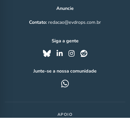
Anuncie
Contato:
redacao@evdrops.com.br
Siga a gente
Junte-se a nossa comunidade
APOIO