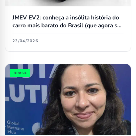
JMEV EV2: conheça a insólita história do
carro mais barato do Brasil (que agora se
chama EMOVA Easy)
23/04/2026
BRASIL