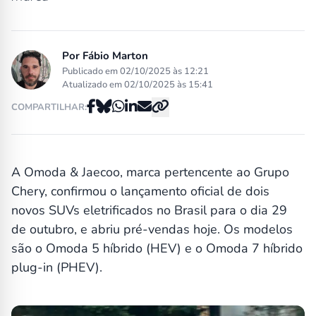
Por
Fábio Marton
Publicado em 02/10/2025 às 12:21
Atualizado em 02/10/2025 às 15:41
COMPARTILHAR:
A Omoda & Jaecoo, marca pertencente ao Grupo
Chery, confirmou o lançamento oficial de dois
novos SUVs eletrificados no Brasil para o dia 29
de outubro, e abriu pré-vendas hoje. Os modelos
são o Omoda 5 híbrido (HEV) e o Omoda 7 híbrido
plug-in (PHEV).