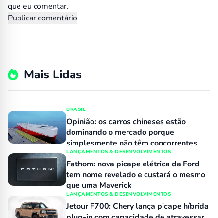
que eu comentar.
Mais Lidas
BRASIL
Opinião: os carros chineses estão
dominando o mercado porque
simplesmente não têm concorrentes
LANÇAMENTOS & DESENVOLVIMENTOS
Fathom: nova picape elétrica da Ford
tem nome revelado e custará o mesmo
que uma Maverick
LANÇAMENTOS & DESENVOLVIMENTOS
Jetour F700: Chery lança picape híbrida
plug-in com capacidade de atravessar