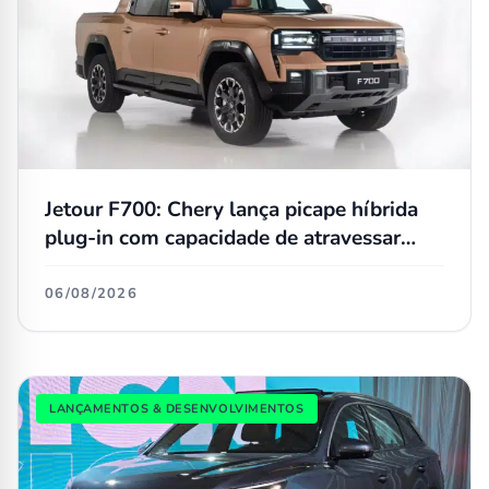
Jetour F700: Chery lança picape híbrida
plug-in com capacidade de atravessar
trechos alagados de até 90 cm
06/08/2026
LANÇAMENTOS & DESENVOLVIMENTOS