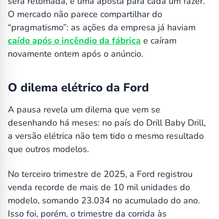
será retomada, é uma aposta para cada um fazer.
O mercado não parece compartilhar do
“pragmatismo”: as ações da empresa já haviam
caído após o incêndio da fábrica
e caíram
novamente ontem após o anúncio.
O dilema elétrico da Ford
A pausa revela um dilema que vem se
desenhando há meses: no país do Drill Baby Drill,
a versão elétrica não tem tido o mesmo resultado
que outros modelos.
No terceiro trimestre de 2025, a Ford registrou
venda recorde de mais de 10 mil unidades do
modelo, somando 23.034 no acumulado do ano.
Isso foi, porém, o trimestre da corrida às