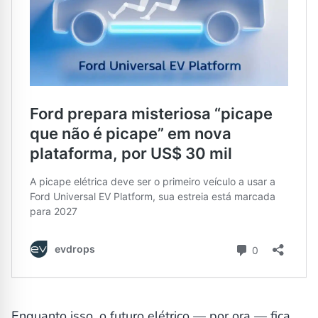
Enquanto isso, o futuro elétrico — por ora — fica