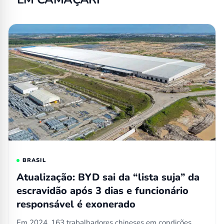
BRASIL
Atualização: BYD sai da “lista suja” da
escravidão após 3 dias e funcionário
responsável é exonerado
Em 2024, 163 trabalhadores chineses em condições