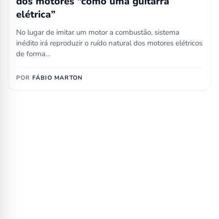
dos motores “como uma guitarra
elétrica”
No lugar de imitar um motor a combustão, sistema
inédito irá reproduzir o ruído natural dos motores elétricos
de forma…
POR
FÁBIO MARTON