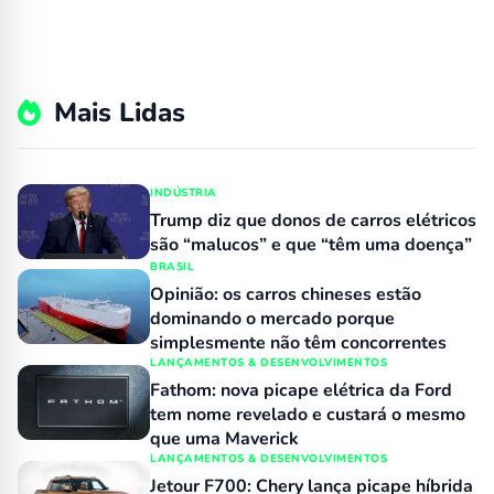
Mais Lidas
INDÚSTRIA
Trump diz que donos de carros elétricos
são “malucos” e que “têm uma doença”
BRASIL
Opinião: os carros chineses estão
dominando o mercado porque
simplesmente não têm concorrentes
LANÇAMENTOS & DESENVOLVIMENTOS
Fathom: nova picape elétrica da Ford
tem nome revelado e custará o mesmo
que uma Maverick
LANÇAMENTOS & DESENVOLVIMENTOS
Jetour F700: Chery lança picape híbrida