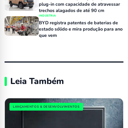
plug-in com capacidade de atravessar
trechos alagados de até 90 cm
INDÚSTRIA
BYD registra patentes de baterias de
estado sólido e mira produção para ano
que vem
Leia Também
LANÇAMENTOS & DESENVOLVIMENTOS