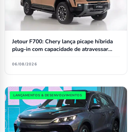
Jetour F700: Chery lança picape híbrida
plug-in com capacidade de atravessar
trechos alagados de até 90 cm
06/08/2026
LANÇAMENTOS & DESENVOLVIMENTOS