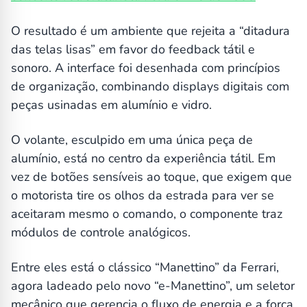
O resultado é um ambiente que rejeita a “ditadura
das telas lisas” em favor do feedback tátil e
sonoro. A interface foi desenhada com princípios
de organização, combinando displays digitais com
peças usinadas em alumínio e vidro.
O volante, esculpido em uma única peça de
alumínio, está no centro da experiência tátil. Em
vez de botões sensíveis ao toque, que exigem que
o motorista tire os olhos da estrada para ver se
aceitaram mesmo o comando, o componente traz
módulos de controle analógicos.
Entre eles está o clássico “Manettino” da Ferrari,
agora ladeado pelo novo “e-Manettino”, um seletor
mecânico que gerencia o fluxo de energia e a força