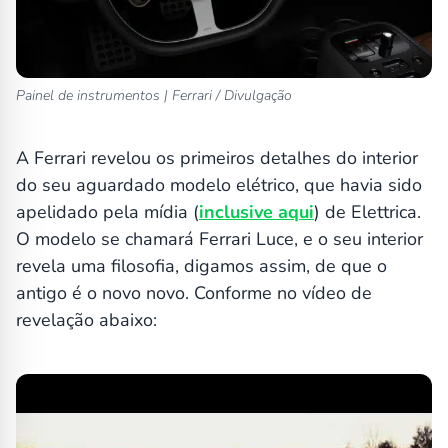
Painel de instrumentos | Ferrari / Divulgação
A Ferrari revelou os primeiros detalhes do interior
do seu aguardado modelo elétrico, que havia sido
apelidado pela mídia (
inclusive aqui
) de Elettrica.
O modelo se chamará Ferrari Luce, e o seu interior
revela uma filosofia, digamos assim, de que o
antigo é o novo novo. Conforme no vídeo de
revelação abaixo: