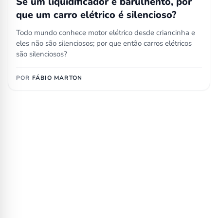
Se um liquidificador é barulhento, por
que um carro elétrico é silencioso?
Todo mundo conhece motor elétrico desde criancinha e
eles não são silenciosos; por que então carros elétricos
são silenciosos?
POR
FÁBIO MARTON