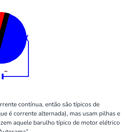
ente contínua, então são típicos de
ue é corrente alternada), mas usam pilhas e
zem aquele barulho típico de motor elétrico
Autorama”.