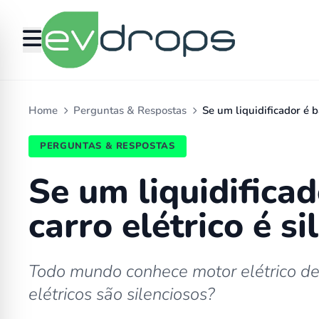
Home
Perguntas & Respostas
Se um liquidificador é 
PERGUNTAS & RESPOSTAS
Se um liquidifica
carro elétrico é si
Todo mundo conhece motor elétrico desd
elétricos são silenciosos?