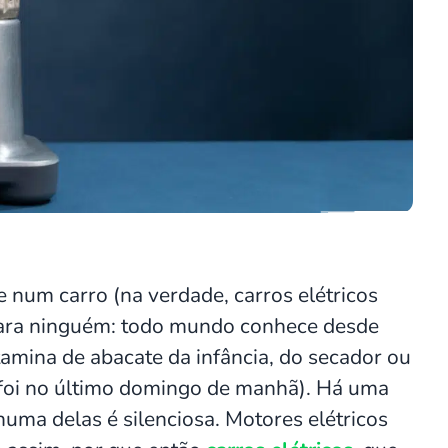
 num carro (na verdade, carros elétricos
para ninguém: todo mundo conhece desde
tamina de abacate da infância, do secador ou
foi no último domingo de manhã). Há uma
a delas é silenciosa. Motores elétricos