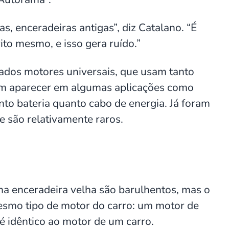
, enceradeiras antigas”, diz Catalano. “É
ito mesmo, e isso gera ruído.”
ados motores universais, que usam tanto
dem aparecer em algumas aplicações como
to bateria quanto cabo de energia. Já foram
 são relativamente raros.
ma enceradeira velha são barulhentos, mas o
esmo tipo de motor do carro: um motor de
é idêntico ao motor de um carro.