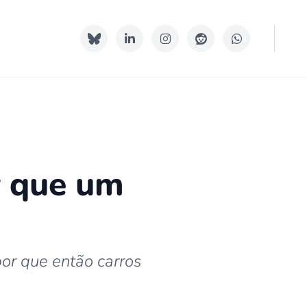
r que um
por que então carros