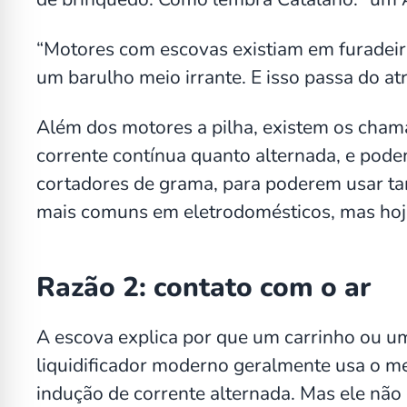
“Motores com escovas existiam em furadeiras
um barulho meio irrante. E isso passa do atr
Além dos motores a pilha, existem os cham
corrente contínua quanto alternada, e po
cortadores de grama, para poderem usar tan
mais comuns em eletrodomésticos, mas hoje
Razão 2: contato com o ar
A escova explica por que um carrinho ou u
liquidificador moderno geralmente usa o m
indução de corrente alternada. Mas ele não 