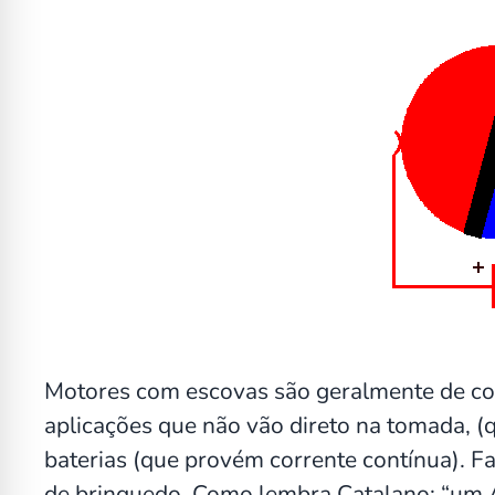
Motores com escovas são geralmente de corr
aplicações que não vão direto na tomada, (q
baterias (que provém corrente contínua). Fa
de brinquedo. Como lembra Catalano: “um 