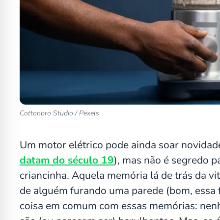
Cottonbro Studio / Pexels
Um motor elétrico pode ainda soar novidade
datam do século 19
), mas não é segredo 
criancinha. Aquela memória lá de trás da vi
de alguém furando uma parede (bom, essa 
coisa em comum com essas memórias: nenhum