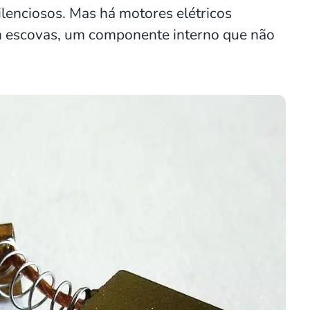
lenciosos. Mas há motores elétricos
m escovas, um componente interno que não