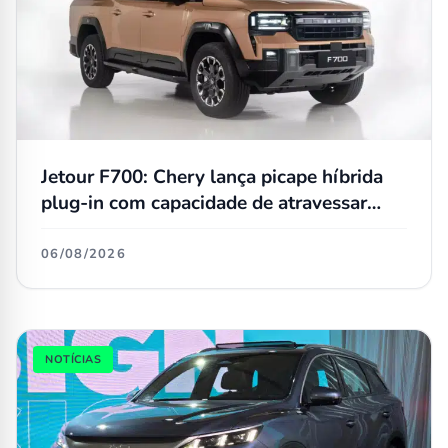
Jetour F700: Chery lança picape híbrida
plug-in com capacidade de atravessar
trechos alagados de até 90 cm
06/08/2026
NOTÍCIAS