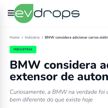
Home
Indústria
BMW considera adicionar carros elét
INDÚSTRIA
BMW considera adi
extensor de auton
Curiosamente, a BMW na verdade foi u
bem diferente do que existe hoje