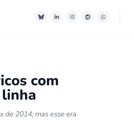
ricos com
 linha
Ex de 2014; mas esse era