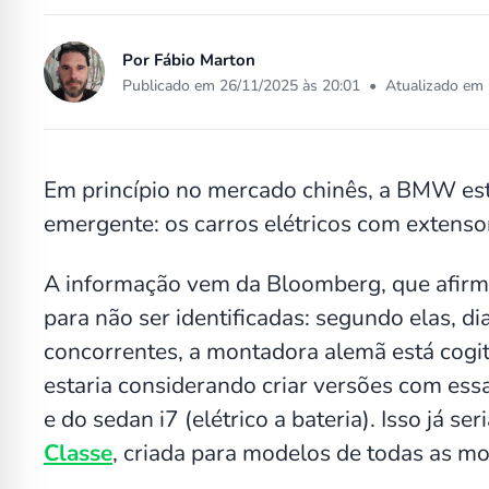
Por
Fábio Marton
Publicado em 26/11/2025 às 20:01
•
Atualizado em 
Em princípio no mercado chinês, a BMW es
emergente: os carros elétricos com extens
A informação vem da Bloomberg, que afirma
para não ser identificadas: segundo elas, d
concorrentes, a montadora alemã está cogi
estaria considerando criar versões com essa
e do sedan i7 (elétrico a bateria). Isso já s
Classe
, criada para modelos de todas as mo