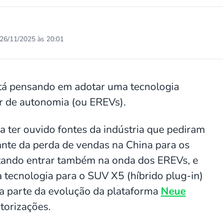
26/11/2025 às 20:01
tá pensando em adotar uma tecnologia
or de autonomia (ou EREVs).
 ter ouvido fontes da indústria que pediram
iante da perda de vendas na China para os
tando entrar também na onda dos EREVs, e
 tecnologia para o SUV X5 (híbrido plug-in)
eria parte da evolução da plataforma
Neue
torizações.