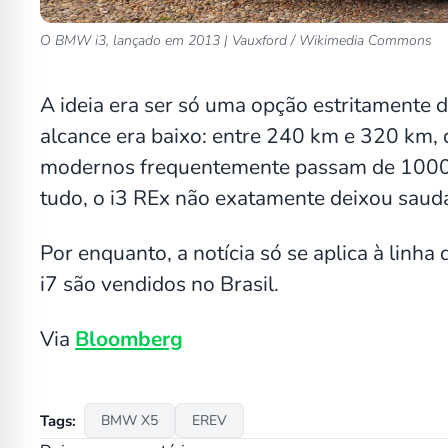
O BMW i3, lançado em 2013 | Vauxford / Wikimedia Commons
A ideia era ser só uma opção estritamente
alcance era baixo: entre 240 km e 320 km,
modernos frequentemente passam de 1000 
tudo, o i3 REx não exatamente deixou saud
Por enquanto, a notícia só se aplica à lin
i7 são vendidos no Brasil.
Via
Bloomberg
Tags:
BMW X5
EREV