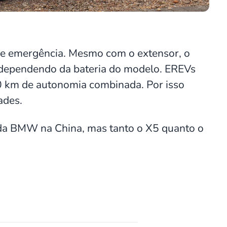
 de emergência. Mesmo com o extensor, o
 dependendo da bateria do modelo. EREVs
km de autonomia combinada. Por isso
ades.
ha da BMW na China, mas tanto o X5 quanto o