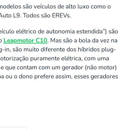
modelos são veículos de alto luxo como o
Auto L9. Todos são EREVs.
ículo elétrico de autonomia estendida”) são
 o
Leapmotor C10
. Mas são a bola da vez na
-in, são muito diferente dos híbridos plug-
motorização puramente elétrica, com uma
, e que contam com um gerador (não motor)
a ou o dono prefere assim, esses geradores