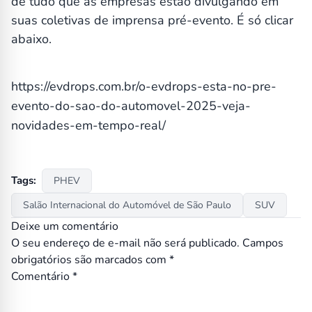
de tudo que as empresas estão divulgando em
suas coletivas de imprensa pré-evento. É só clicar
abaixo.
https://evdrops.com.br/o-evdrops-esta-no-pre-
evento-do-sao-do-automovel-2025-veja-
novidades-em-tempo-real/
Tags:
PHEV
Salão Internacional do Automóvel de São Paulo
SUV
Deixe um comentário
O seu endereço de e-mail não será publicado.
Campos
obrigatórios são marcados com
*
Comentário
*