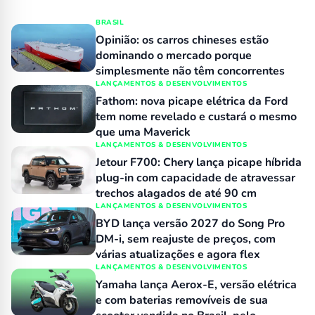
BRASIL
Opinião: os carros chineses estão
dominando o mercado porque
simplesmente não têm concorrentes
LANÇAMENTOS & DESENVOLVIMENTOS
Fathom: nova picape elétrica da Ford
tem nome revelado e custará o mesmo
que uma Maverick
LANÇAMENTOS & DESENVOLVIMENTOS
Jetour F700: Chery lança picape híbrida
plug-in com capacidade de atravessar
trechos alagados de até 90 cm
LANÇAMENTOS & DESENVOLVIMENTOS
BYD lança versão 2027 do Song Pro
DM-i, sem reajuste de preços, com
várias atualizações e agora flex
LANÇAMENTOS & DESENVOLVIMENTOS
Yamaha lança Aerox-E, versão elétrica
e com baterias removíveis de sua