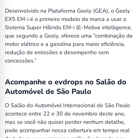
Desenvolvido na Plataforma Geely (GEA), o Geely
EX5 EM-i é o primeiro modelo da marca a usar o
Sistema Super Híbrido EM-i (E-Motive intelligence,
que segundo a Geely, oferece uma “combinação de
motor elétrico e a gasolina para maior eficiência,
redução de emissões e desempenho sem
concessões.”
Acompanhe o evdrops no Salão do
Automóvel de São Paulo
O Salão do Automóvel Internacional de São Paulo
acontece entre 22 e 30 de novembro deste ano,
mas se você não quiser perder nenhum detalhe,
pode acompanhar nossa cobertura em tempo real