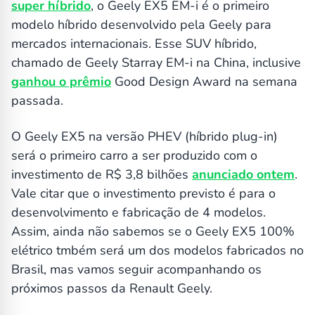
super híbrido
, o Geely EX5 EM-i é o primeiro
modelo híbrido desenvolvido pela Geely para
mercados internacionais. Esse SUV híbrido,
chamado de Geely Starray EM-i na China, inclusive
ganhou o prêmio
Good Design Award na semana
passada.
O Geely EX5 na versão PHEV (híbrido plug-in)
será o primeiro carro a ser produzido com o
investimento de R$ 3,8 bilhões
anunciado ontem
.
Vale citar que o investimento previsto é para o
desenvolvimento e fabricação de 4 modelos.
Assim, ainda não sabemos se o Geely EX5 100%
elétrico tmbém será um dos modelos fabricados no
Brasil, mas vamos seguir acompanhando os
próximos passos da Renault Geely.