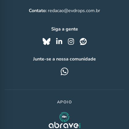
Contato:
redacao@evdrops.com.br
Siga a gente
Junte-se a nossa comunidade
APOIO