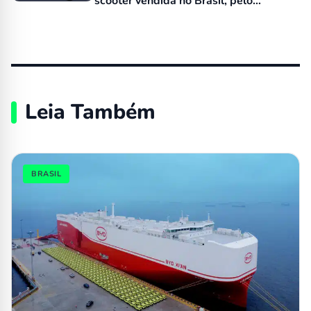
scooter vendida no Brasil, pelo
equivalente a R$ 15 mil
Leia Também
BRASIL