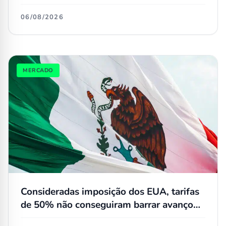
simplesmente não têm concorrentes
06/08/2026
MERCADO
Consideradas imposição dos EUA, tarifas
de 50% não conseguiram barrar avanço
dos carros chineses no México