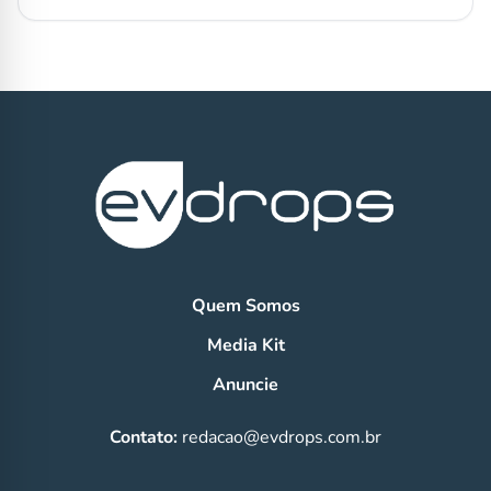
Quem Somos
Media Kit
Anuncie
Contato:
redacao@evdrops.com.br