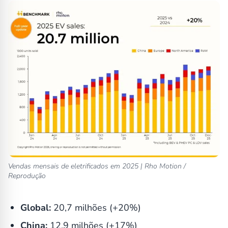
Vendas mensais de eletrificados em 2025 | Rho Motion /
Reprodução
Global:
20,7 milhões (+20%)
China:
12,9 milhões (+17%)