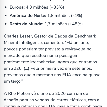
Europa:
4,3 milhões (+33%)
América do Norte:
1,8 milhões (-4%)
Resto do Mundo:
1,7 milhões (+48%)
Charles Lester, Gestor de Dados da Benchmark
Mineral Intelligence, comentou: “Há um ano,
poucos poderiam ter previsto a reviravolta no
mercado que resultou numa paisagem
praticamente irreconhecível agora que entramos
em 2026. (…) Pela primeira vez em sete anos,
prevemos que o mercado nos EUA encolha quase
um terço.”
A Rho Motion vê o ano de 2026 com um de
desafio para as vendas de carros elétricos, com a
contínua retração nos EUA, mas a força combinada