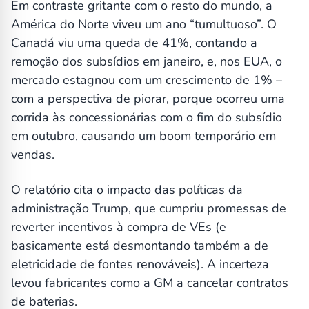
Em contraste gritante com o resto do mundo, a
América do Norte viveu um ano “tumultuoso”. O
Canadá viu uma queda de 41%, contando a
remoção dos subsídios em janeiro, e, nos EUA, o
mercado estagnou com um crescimento de 1% –
com a perspectiva de piorar, porque ocorreu uma
corrida às concessionárias com o fim do subsídio
em outubro, causando um boom temporário em
vendas.
O relatório cita o impacto das políticas da
administração Trump, que cumpriu promessas de
reverter incentivos à compra de VEs (e
basicamente está desmontando também a de
eletricidade de fontes renováveis). A incerteza
levou fabricantes como a GM a cancelar contratos
de baterias.