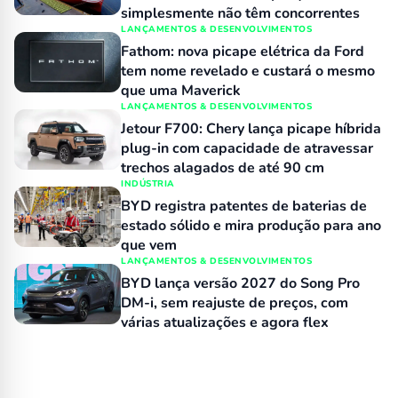
simplesmente não têm concorrentes
LANÇAMENTOS & DESENVOLVIMENTOS
Fathom: nova picape elétrica da Ford
tem nome revelado e custará o mesmo
que uma Maverick
LANÇAMENTOS & DESENVOLVIMENTOS
Jetour F700: Chery lança picape híbrida
plug-in com capacidade de atravessar
trechos alagados de até 90 cm
INDÚSTRIA
BYD registra patentes de baterias de
estado sólido e mira produção para ano
que vem
LANÇAMENTOS & DESENVOLVIMENTOS
BYD lança versão 2027 do Song Pro
DM-i, sem reajuste de preços, com
várias atualizações e agora flex