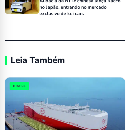
Audácia da BYD: chinesa lança Racco
no Japão, entrando no mercado
exclusivo de kei cars
Leia Também
BRASIL