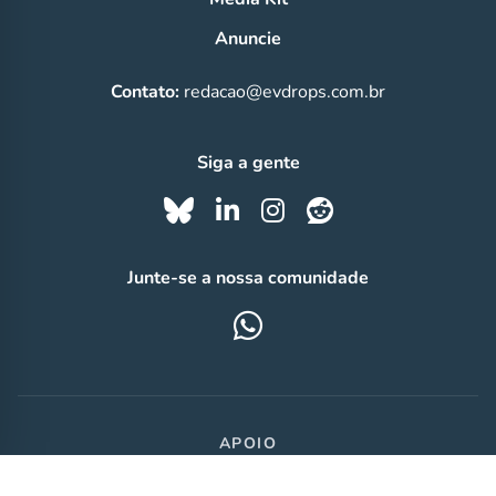
Anuncie
Contato:
redacao@evdrops.com.br
Siga a gente
Junte-se a nossa comunidade
APOIO