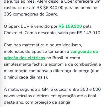
de juros ao mês. Além disso, a Uber oferecerá um
cashback de até R$ $6.840,00 para os primeiros
30$ compradores do Spark.
O Spark EUV é vendido por
R$ 159.900
pela
Chevrolet. Com o desconto, sairia por R$ 143.910.
Com boa matemática e pouco idealismo,
motoristas de apps se tornaram a
vanguarda da
adoção dos elétricos
no Brasil. A conta
simplesmente fecha: a economia de combustível e
manutenção compensa a diferença de preço (que
diminui cada dia mais).
A meta, segundo a GM, é colocar entre 300 e 500
novos veículos elétricos em operação até o final
deste ano, com projeção de atingir