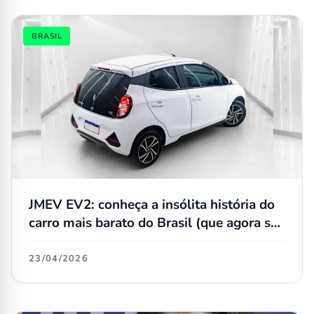
BRASIL
JMEV EV2: conheça a insólita história do
carro mais barato do Brasil (que agora se
chama EMOVA Easy)
23/04/2026