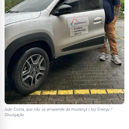
João Costa, que não se arrepende da mudança | Joy Energy /
Divulgação