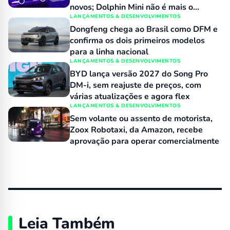
novos; Dolphin Mini não é mais o
número 1 no varejo
LANÇAMENTOS & DESENVOLVIMENTOS
Dongfeng chega ao Brasil como DFM e
confirma os dois primeiros modelos
para a linha nacional
LANÇAMENTOS & DESENVOLVIMENTOS
BYD lança versão 2027 do Song Pro
DM-i, sem reajuste de preços, com
várias atualizações e agora flex
LANÇAMENTOS & DESENVOLVIMENTOS
Sem volante ou assento de motorista,
Zoox Robotaxi, da Amazon, recebe
aprovação para operar comercialmente
Leia Também