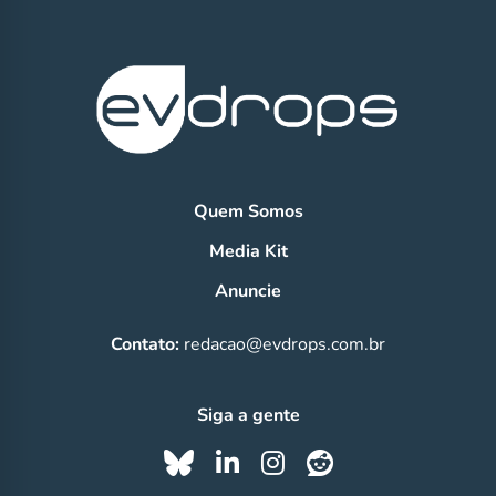
Quem Somos
Media Kit
Anuncie
Contato:
redacao@evdrops.com.br
Siga a gente