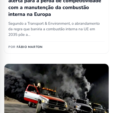
alerta para a perda de competitividade
com a manutenção da combustão
interna na Europa
Segundo a Transport & Environment, o abrandamento
da regra que baniria a combustão interna na UE em
2035 põe a…
POR
FÁBIO MARTON