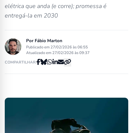
elétrica que anda (e corre); promessa é
entregá-la em 2030
Por
Fábio Marton
Publicado em 27/02/2026 às 06:55
Atualizado em 27/02/2026 às 09:37
COMPARTILHAR: