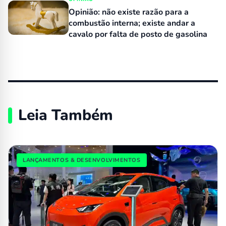
Opinião: não existe razão para a
combustão interna; existe andar a
cavalo por falta de posto de gasolina
Leia Também
LANÇAMENTOS & DESENVOLVIMENTOS