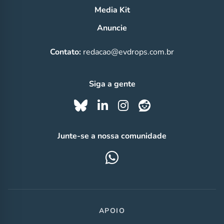
Media Kit
Anuncie
Contato:
redacao@evdrops.com.br
Siga a gente
Junte-se a nossa comunidade
APOIO