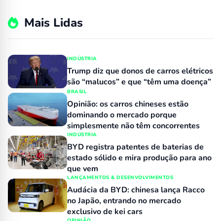
Mais Lidas
INDÚSTRIA
Trump diz que donos de carros elétricos
são “malucos” e que “têm uma doença”
BRASIL
Opinião: os carros chineses estão
dominando o mercado porque
simplesmente não têm concorrentes
INDÚSTRIA
BYD registra patentes de baterias de
estado sólido e mira produção para ano
que vem
LANÇAMENTOS & DESENVOLVIMENTOS
Audácia da BYD: chinesa lança Racco
no Japão, entrando no mercado
exclusivo de kei cars
OPINIÃO