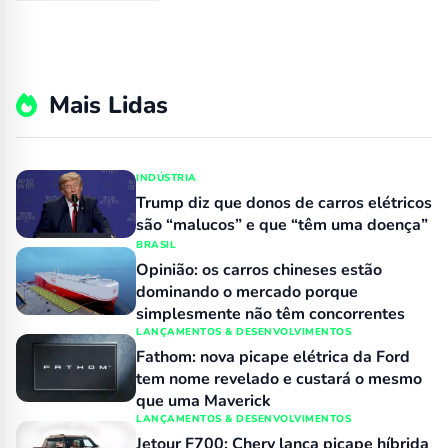
Mais Lidas
INDÚSTRIA
Trump diz que donos de carros elétricos
são “malucos” e que “têm uma doença”
BRASIL
Opinião: os carros chineses estão
dominando o mercado porque
simplesmente não têm concorrentes
LANÇAMENTOS & DESENVOLVIMENTOS
Fathom: nova picape elétrica da Ford
tem nome revelado e custará o mesmo
que uma Maverick
LANÇAMENTOS & DESENVOLVIMENTOS
Jetour F700: Chery lança picape híbrida