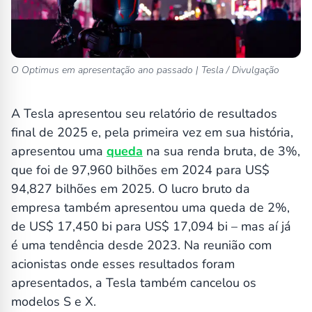
O Optimus em apresentação ano passado | Tesla / Divulgação
A Tesla apresentou seu relatório de resultados
final de 2025 e, pela primeira vez em sua história,
apresentou uma
queda
na sua renda bruta, de 3%,
que foi de 97,960 bilhões em 2024 para US$
94,827 bilhões em 2025. O lucro bruto da
empresa também apresentou uma queda de 2%,
de US$ 17,450 bi para US$ 17,094 bi – mas aí já
é uma tendência desde 2023. Na reunião com
acionistas onde esses resultados foram
apresentados, a Tesla também cancelou os
modelos S e X.