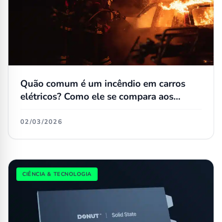
Quão comum é um incêndio em carros
elétricos? Como ele se compara aos
convencionais?
02/03/2026
CIÊNCIA & TECNOLOGIA