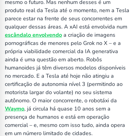
mesmo o futuro. Mas nenhum desses é um
produto real da Tesla até o momento, nem a Tesla
parece estar na frente de seus concorrentes em
qualquer dessas áreas. A xAI está envolvida num
escândalo envolvendo
a criação de imagens
pornográficas de menores pelo Grok no X – e a
própria viabilidade comercial da IA generativa
ainda é uma questão em aberto. Robôs
humanoides já têm diversos modelos disponíveis
no mercado. E a Tesla até hoje não atingiu a
certificação de autonomia nível 3 (permitindo ao
motorista largar do volante) no seu sistema
autônomo. O maior concorrente, o robotáxi da
Waymo
, já circula há quase 10 anos sem a
presença de humanos e está em operação
comercial – e, mesmo com isso tudo, ainda opera
em um número limitado de cidades.