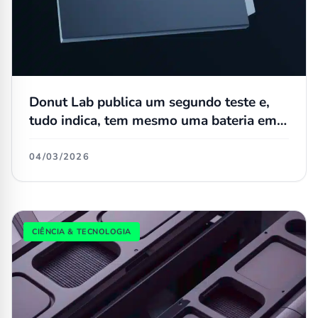
Donut Lab publica um segundo teste e,
tudo indica, tem mesmo uma bateria em
estado sólido
04/03/2026
CIÊNCIA & TECNOLOGIA