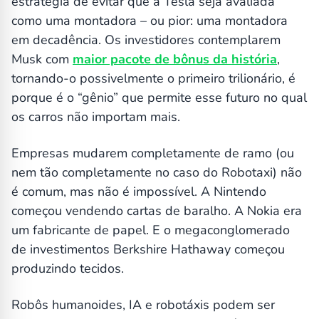
estratégia de evitar que a Tesla seja avaliada
como uma montadora – ou pior: uma montadora
em decadência. Os investidores contemplarem
Musk com
maior pacote de bônus da história
,
tornando-o possivelmente o primeiro trilionário, é
porque é o “gênio” que permite esse futuro no qual
os carros não importam mais.
Empresas mudarem completamente de ramo (ou
nem tão completamente no caso do Robotaxi) não
é comum, mas não é impossível. A Nintendo
começou vendendo cartas de baralho. A Nokia era
um fabricante de papel. E o megaconglomerado
de investimentos Berkshire Hathaway começou
produzindo tecidos.
Robôs humanoides, IA e robotáxis podem ser