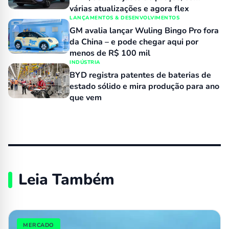
várias atualizações e agora flex
LANÇAMENTOS & DESENVOLVIMENTOS
GM avalia lançar Wuling Bingo Pro fora
da China – e pode chegar aqui por
menos de R$ 100 mil
INDÚSTRIA
BYD registra patentes de baterias de
estado sólido e mira produção para ano
que vem
Leia Também
MERCADO