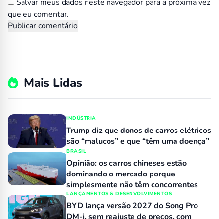
Salvar meus dados neste navegador para a próxima vez
que eu comentar.
Mais Lidas
INDÚSTRIA
Trump diz que donos de carros elétricos
são “malucos” e que “têm uma doença”
BRASIL
Opinião: os carros chineses estão
dominando o mercado porque
simplesmente não têm concorrentes
LANÇAMENTOS & DESENVOLVIMENTOS
BYD lança versão 2027 do Song Pro
DM-i, sem reajuste de preços, com