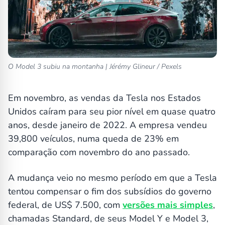
O Model 3 subiu na montanha | Jérémy Glineur / Pexels
Em novembro, as vendas da Tesla nos Estados
Unidos caíram para seu pior nível em quase quatro
anos, desde janeiro de 2022. A empresa vendeu
39,800 veículos, numa queda de 23% em
comparação com novembro do ano passado.
A mudança veio no mesmo período em que a Tesla
tentou compensar o fim dos subsídios do governo
federal, de US$ 7.500, com
versões mais simples
,
chamadas Standard, de seus Model Y e Model 3,