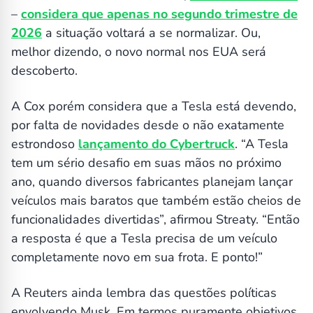
–
considera que apenas no segundo trimestre de
2026
a situação voltará a se normalizar. Ou,
melhor dizendo, o novo normal nos EUA será
descoberto.
A Cox porém considera que a Tesla está devendo,
por falta de novidades desde o não exatamente
estrondoso
lançamento do Cybertruck
. “A Tesla
tem um sério desafio em suas mãos no próximo
ano, quando diversos fabricantes planejam lançar
veículos mais baratos que também estão cheios de
funcionalidades divertidas”, afirmou Streaty. “Então
a resposta é que a Tesla precisa de um veículo
completamente novo em sua frota. E ponto!”
A Reuters ainda lembra das questões políticas
envolvendo Musk. Em termos puramente objetivos,