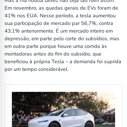
Mas a má notícia talvez não seja tão ruim assim.
Em novembro, as quedas gerais de EVs foram de
41% nos EUA. Nesse período, a tesla aumentou
sua participação de mercado par 56,7%, contra
43,1% anteriormente. É um mercado inteiro em
depressão, em parte pelo corte do subsídios, mas
em outra parte porque houve uma corrida às
montadoras antes do fim do subsídio, que
beneficiou à própria Tesla – a demanda foi suprida
por um tempo considerável.