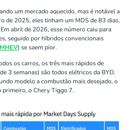
cando um mercado aquecido, mas é notável a
iro de 2025, eles tinham um MDS de 83 dias,
 Em abril de 2026, esse número caiu para
es, seguido por híbridos convencionais
MHEV
) se saem pior.
dos os carros, os três mais rápidos de
e 3 semanas) são todos elétricos da BYD.
undo modelo a combustão mais desejado, o
 primeiro, o Chery Tiggo 7.