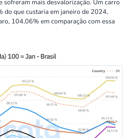
ue sofreram mais desvalorização. Um carro
% do que custaria em janeiro de 2024,
 caro, 104,06% em comparação com essa