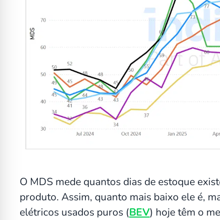
O MDS mede quantos dias de estoque exist
produto. Assim, quanto mais baixo ele é, ma
elétricos usados puros (
BEV
) hoje têm o m