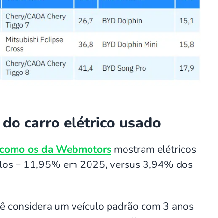
do carro elétrico usado
como os da Webmotors
mostram elétricos
culos – 11,95% em 2025, versus 3,94% dos
cê considera um veículo padrão com 3 anos