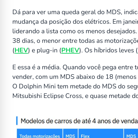
Dá para ver uma queda geral do MDS, indi
mudança da posição dos elétricos. Em jane
liderando a lista como os menos desejados.
38 dias, o menor entre todas as motorizaçõ
(
HEV
) e plug-in (
PHEV
). Os híbridos leves (
E essa é a média. Quando você pega entre to
vender, com um MDS abaixo de 18 (menos d
O Dolphin Mini tem metade do MDS do seg
Mitsubishi Eclipse Cross, e quase metade do