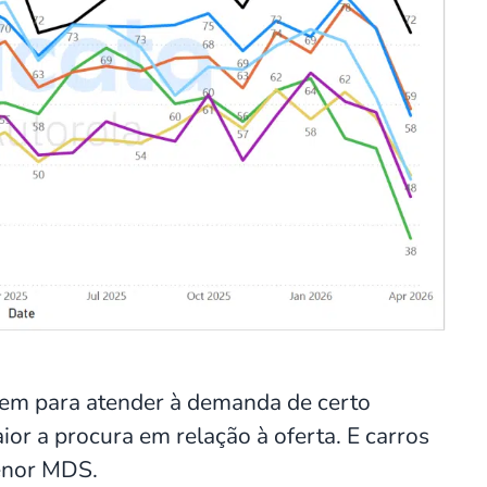
em para atender à demanda de certo
ior a procura em relação à oferta. E carros
enor MDS.