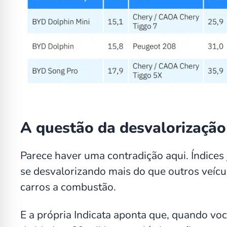
A questão da desvalorização 
Parece haver uma contradição aqui. Índices
se desvalorizando mais do que outros veí
carros a combustão.
E a própria Indicata aponta que, quando vo