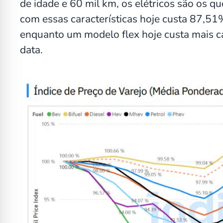
de idade e 60 mil km, os elétricos são os q
com essas características hoje custa 87,51
enquanto um modelo flex hoje custa mais
data.