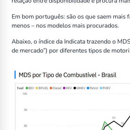
relação entre disponibilidade e procura mai
Em bom português: são os que saem mais fác
menos – nos modelos mais procurados.
Abaixo, o índice da Indicata trazendo o MD
de mercado”) por diferentes tipos de motor