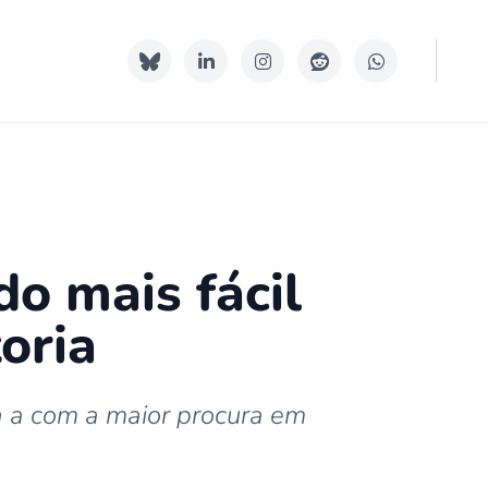
o mais fácil
oria
a a com a maior procura em