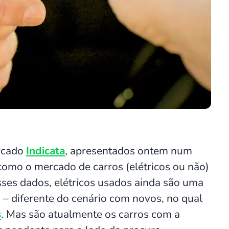
ercado
Indicata
, apresentados ontem num
como o mercado de carros (elétricos ou não)
ses dados, elétricos usados ainda são uma
– diferente do cenário com novos, no qual
s
. Mas são atualmente os carros com a