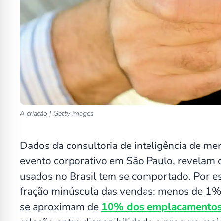
A criação | Getty images
Dados da consultoria de inteligência de m
evento corporativo em São Paulo, revelam 
usados no Brasil tem se comportado. Por es
fração minúscula das vendas: menos de 1% 
se aproximam de
10% dos emplacamento