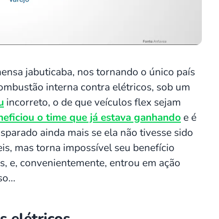
mensa jabuticaba, nos tornando o único país
ombustão interna contra elétricos, sob um
u
incorreto, o de que veículos flex sejam
neficiou o time que já estava ganhando
e é
isparado ainda mais se ela não tivesse sido
veis, mas torna impossível seu benefício
s, e, convenientemente, entrou em ação
sso…
 elétricos