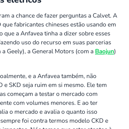
eram a chance de fazer perguntas a Calvet. A
KD que fabricantes chineses estão usando em
 o que a Anfavea tinha a dizer sobre esses
fazendo uso do recurso em suas parcerias
 a Geely), a General Motors (com a
Baojun
)
soalmente, e a Anfavea também, não
 e SKD seja ruim em si mesmo. Ele tem
sas começam a testar o mercado com
ente com volumes menores. E ao ter
ia o mercado e avalia o quanto isso
 sempre foi contra termos modelo CKD e