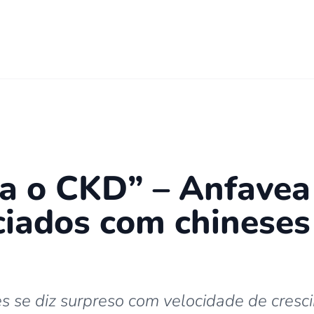
a o CKD” – Anfavea 
ciados com chinese
s se diz surpreso com velocidade de cresci