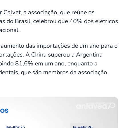
r Calvet, a associação, que reúne os
ças do Brasil, celebrou que 40% dos elétricos
acional.
o aumento das importações de um ano para o
portações. A China superou a Argentina
subindo 81,6% em um ano, enquanto a
identais, que são membros da associação,