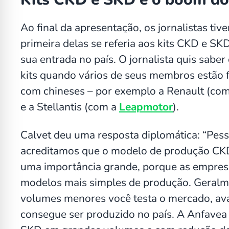
Ao final da apresentação, os jornalistas tiv
primeira delas se referia aos kits CKD e S
sua entrada no país. O jornalista quis saber
kits quando vários de seus membros estão 
com chineses – por exemplo a Renault (com
e a Stellantis (com a
Leapmotor
).
Calvet deu uma resposta diplomática: “Pes
acreditamos que o modelo de produção CKD
uma importância grande, porque as empre
modelos mais simples de produção. Geralm
volumes menores você testa o mercado, aval
consegue ser produzido no país. A Anfavea