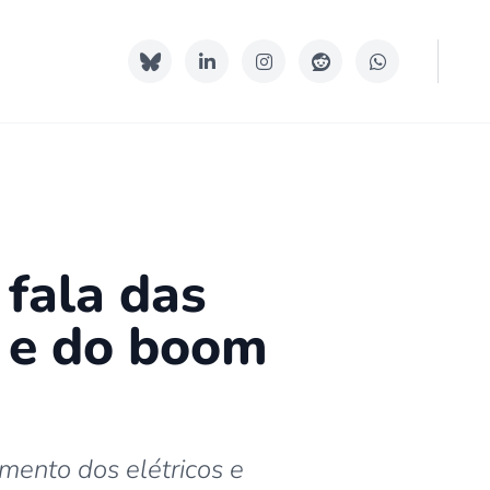
fala das
s e do boom
mento dos elétricos e