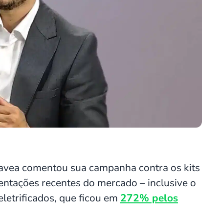
favea comentou sua campanha contra os kits
ntações recentes do mercado – inclusive o
etrificados, que ficou em
272% pelos