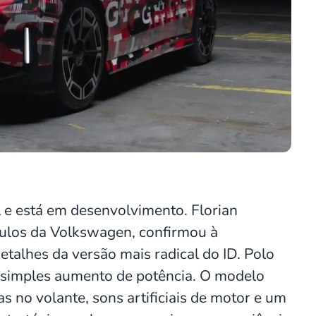
 e está em desenvolvimento. Florian
culos da Volkswagen, confirmou à
detalhes da versão mais radical do ID. Polo
m simples aumento de potência. O modelo
 no volante, sons artificiais de motor e um