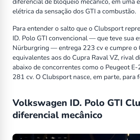
diferencial de bloqueio mecânico, em uma e
elétrica da sensação dos GTI a combustão.
Para entender o salto que o Clubsport repre
ID. Polo GTI convencional — que teve sua 
Nürburgring — entrega 223 cv e cumpre o
equivalentes aos do Cupra Raval VZ, rival 
abaixo de concorrentes como o Peugeot E-
281 cv. O Clubsport nasce, em parte, para f
Volkswagen ID. Polo GTI Clu
diferencial mecânico