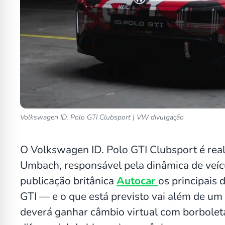
Volkswagen ID. Polo GTI Clubsport | VW divulgação
O Volkswagen ID. Polo GTI Clubsport é real
Umbach, responsável pela dinâmica de veí
publicação britânica
Autocar
os principais 
GTI — e o que está previsto vai além de u
deverá ganhar câmbio virtual com borboletas