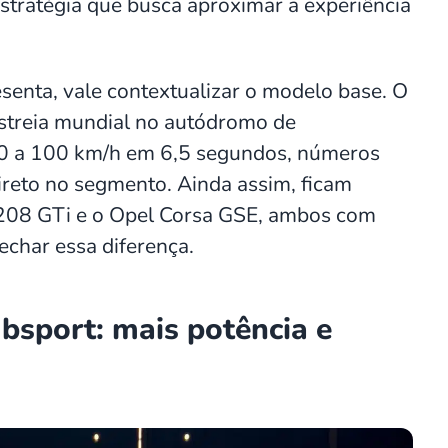
stratégia que busca aproximar a experiência
senta, vale contextualizar o modelo base. O
estreia mundial no autódromo de
 0 a 100 km/h em 6,5 segundos, números
direto no segmento. Ainda assim, ficam
208 GTi e o Opel Corsa GSE, ambos com
echar essa diferença.
bsport: mais potência e