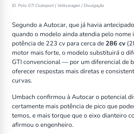
ID. Polo GTI Clubsport | Volkswagen / Divulgação
Segundo a Autocar, que já havia antecipado
quando o modelo ainda atendia pelo nome in
potência de 223 cv para cerca de
286 cv
(2
motor mais forte, o modelo substituirá o di
GTI convencional — por um diferencial de 
oferecer respostas mais diretas e consiste
curvas.
Umbach confirmou à Autocar o potencial dis
certamente mais potência de pico que podem
temos, e mais torque que o eixo dianteiro c
afirmou o engenheiro.