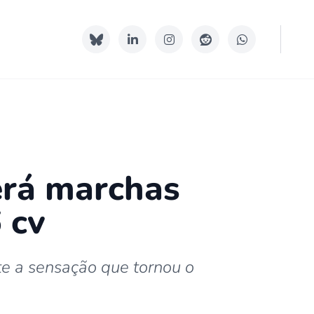
erá marchas
 cv
te a sensação que tornou o