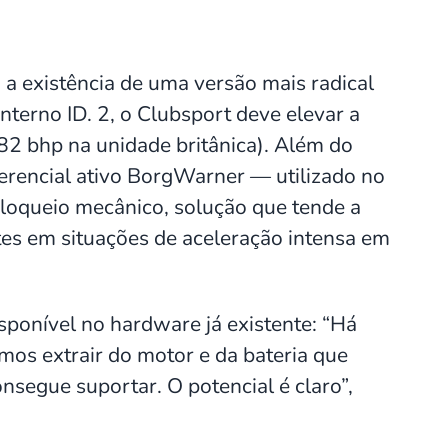
 a existência de uma versão mais radical
terno ID. 2, o Clubsport deve elevar a
82 bhp na unidade britânica). Além do
ferencial ativo BorgWarner — utilizado no
bloqueio mecânico, solução que tende a
ntes em situações de aceleração intensa em
ponível no hardware já existente: “Há
os extrair do motor e da bateria que
onsegue suportar. O potencial é claro”,