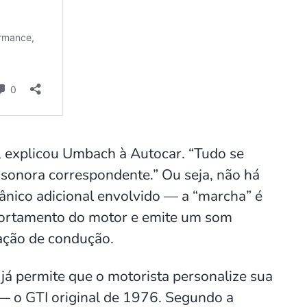
 explicou Umbach à Autocar. “Tudo se
 sonora correspondente.” Ou seja, não há
co adicional envolvido — a “marcha” é
mportamento do motor e emite um som
uação de condução.
 já permite que o motorista personalize sua
 — o GTI original de 1976. Segundo a