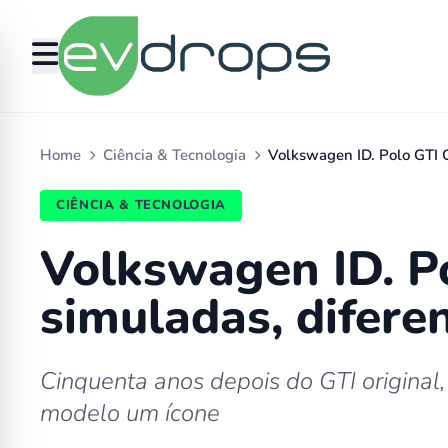
Home
Ciência & Tecnologia
Volkswagen ID. Polo GTI 
CIÊNCIA & TECNOLOGIA
Volkswagen ID. P
simuladas, difere
Cinquenta anos depois do GTI original
modelo um ícone