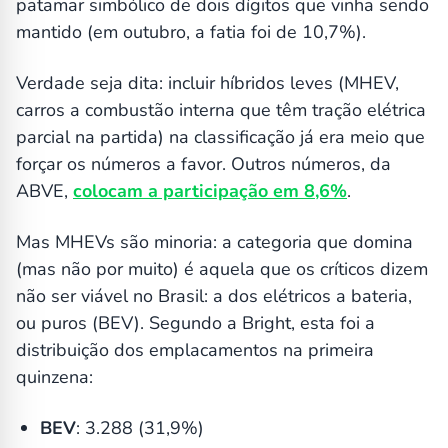
patamar simbólico de dois dígitos que vinha sendo
mantido (em outubro, a fatia foi de 10,7%).
Verdade seja dita: incluir híbridos leves (MHEV,
carros a combustão interna que têm tração elétrica
parcial na partida) na classificação já era meio que
forçar os números a favor. Outros números, da
ABVE,
colocam a participação em 8,6%
.
Mas MHEVs são minoria: a categoria que domina
(mas não por muito) é aquela que os críticos dizem
não ser viável no Brasil: a dos elétricos a bateria,
ou puros (BEV). Segundo a Bright, esta foi a
distribuição dos emplacamentos na primeira
quinzena:
BEV
: 3.288 (31,9%)