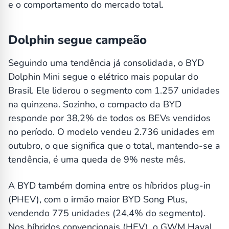
e o comportamento do mercado total.
Dolphin segue campeão
Seguindo uma tendência já consolidada, o BYD
Dolphin Mini segue o elétrico mais popular do
Brasil. Ele liderou o segmento com 1.257 unidades
na quinzena. Sozinho, o compacto da BYD
responde por 38,2% de todos os BEVs vendidos
no período. O modelo vendeu 2.736 unidades em
outubro, o que significa que o total, mantendo-se a
tendência, é uma queda de 9% neste mês.
A BYD também domina entre os híbridos plug-in
(PHEV), com o irmão maior BYD Song Plus,
vendendo 775 unidades (24,4% do segmento).
Nos híbridos convencionais (HEV), o GWM Haval