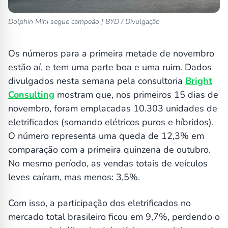
Dolphin Mini segue campeão | BYD / Divulgação
Os números para a primeira metade de novembro
estão aí, e tem uma parte boa e uma ruim. Dados
divulgados nesta semana pela consultoria
Bright
Consulting
mostram que, nos primeiros 15 dias de
novembro, foram emplacadas 10.303 unidades de
eletrificados (somando elétricos puros e híbridos).
O número representa uma queda de 12,3% em
comparação com a primeira quinzena de outubro.
No mesmo período, as vendas totais de veículos
leves caíram, mas menos: 3,5%.
Com isso, a participação dos eletrificados no
mercado total brasileiro ficou em 9,7%, perdendo o