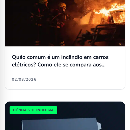
Quão comum é um incêndio em carros
elétricos? Como ele se compara aos
convencionais?
02/03/2026
CIÊNCIA & TECNOLOGIA