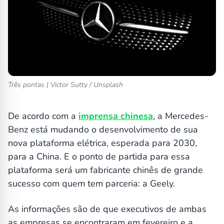
Três pontas | Victor Sutty / Unsplash
De acordo com a
imprensa chinesa
, a Mercedes-
Benz está mudando o desenvolvimento de sua
nova plataforma elétrica, esperada para 2030,
para a China. E o ponto de partida para essa
plataforma será um fabricante chinês de grande
sucesso com quem tem parceria: a Geely.
As informações são de que executivos de ambas
as empresas se encontraram em fevereiro e a