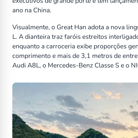
executivos de grande porte e tem lançamento
ano na China.
Visualmente, o Great Han adota a nova lin
L. A dianteira traz faróis estreitos interlig
enquanto a carroceria exibe proporções ge
comprimento e mais de 3,1 metros de entre
Audi A8L, o Mercedes-Benz Classe S e o N