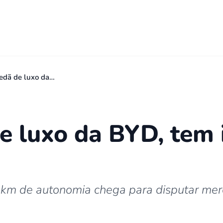
edã de luxo da…
de luxo da BYD, tem
 km de autonomia chega para disputar me