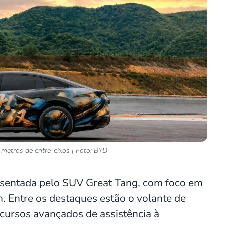
metros de entre-eixos | Foto: BYD
resentada pelo SUV Great Tang, com foco em
. Entre os destaques estão o volante de
ecursos avançados de assistência à