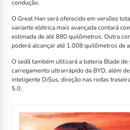
condução.
O Great Han será oferecido em versões total
variante elétrica mais avançada contará co
estimada de até 880 quilômetros. Outra con
poderá alcançar até 1.008 quilômetros de a
O sedã também utilizará a bateria Blade de
carregamento ultrarrápido da BYD, além de
inteligente DiSus, direção nas rodas traseir
5.0.