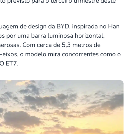
 previsto para o terceiro trimestre deste
guagem de design da BYD, inspirada no Han
ados por uma barra luminosa horizontal,
nerosas. Com cerca de 5,3 metros de
-eixos, o modelo mira concorrentes como o
IO ET7.