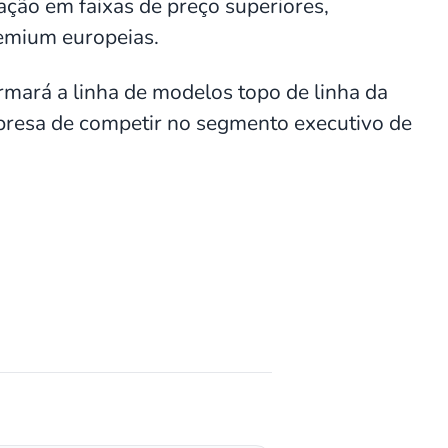
uação em faixas de preço superiores,
emium europeias.
mará a linha de modelos topo de linha da
presa de competir no segmento executivo de