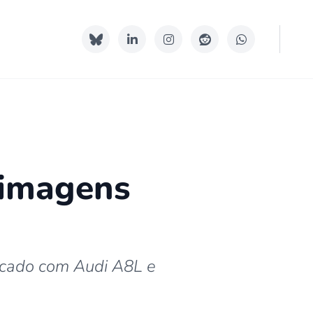
 imagens
rcado com Audi A8L e