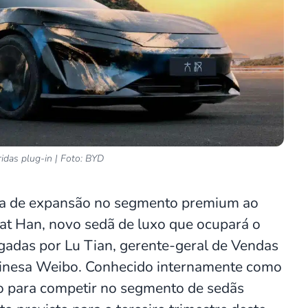
ridas plug-in | Foto: BYD
ia de expansão no segmento premium ao
eat Han, novo sedã de luxo que ocupará o
lgadas por Lu Tian, gerente-geral de Vendas
chinesa Weibo. Conhecido internamente como
do para competir no segmento de sedãs