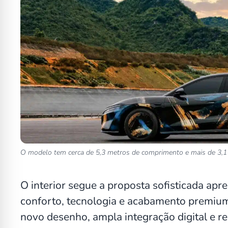
O modelo tem cerca de 5,3 metros de comprimento e mais de 3,1 
O interior segue a proposta sofisticada ap
conforto, tecnologia e acabamento premium
novo desenho, ampla integração digital e r