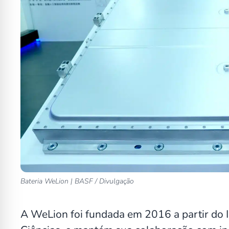
Bateria WeLion | BASF / Divulgação
A WeLion foi fundada em 2016 a partir do I