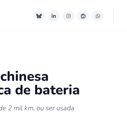
 chinesa
ca de bateria
de 2 mil km, ou ser usada