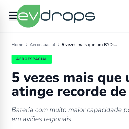
Home
Aeroespacial
5 vezes mais que um BYD:…
AEROESPACIAL
5 vezes mais que 
atinge recorde de
Bateria com muito maior capacidade po
em aviões regionais