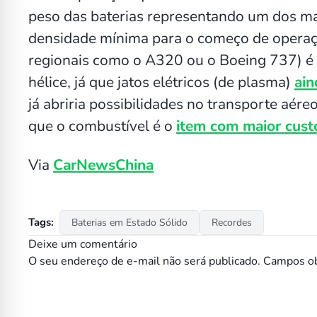
peso das baterias representando um dos maio
densidade mínima para o começo de operaçã
regionais como o A320 ou o Boeing 737) é
hélice, já que jatos elétricos (de plasma)
ain
já abriria possibilidades no transporte aéreo
que o combustível é o
item com maior cust
Via
CarNewsChina
Tags:
Baterias em Estado Sólido
Recordes
Deixe um comentário
O seu endereço de e-mail não será publicado.
Campos ob