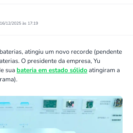
16/12/2025 às 17:19
baterias, atingiu um novo recorde (pendente
terias. O presidente da empresa, Yu
de sua
bateria em estado sólido
atingiram a
rama).