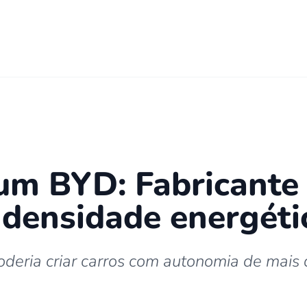
um BYD: Fabricante
 densidade energéti
deria criar carros com autonomia de mais 