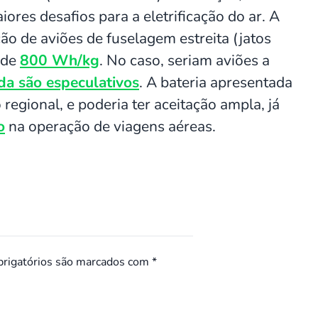
res desafios para a eletrificação do ar. A
o de aviões de fuselagem estreita (jatos
 de
800 Wh/kg
. No caso, seriam aviões a
da são especulativos
. A bateria apresentada
 regional, e poderia ter aceitação ampla, já
o
na operação de viagens aéreas.
rigatórios são marcados com
*