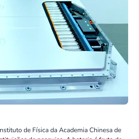
nstituto de Física da Academia Chinesa de