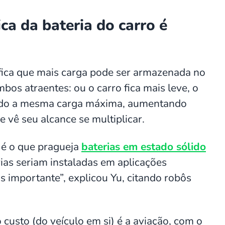
ca da bateria do carro é
ifica que mais carga pode ser armazenada no
bos atraentes: ou o carro fica mais leve, o
do a mesma carga máxima, aumentando
ê seu alcance se multiplicar.
, é o que pragueja
baterias em estado sólido
rias seriam instaladas em aplicações
s importante”, explicou Yu, citando robôs
 custo (do veículo em si) é a aviação, com o