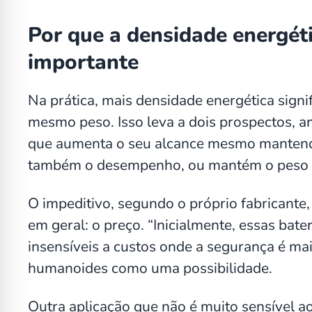
Por que a densidade energéti
importante
Na prática, mais densidade energética sign
mesmo peso. Isso leva a dois prospectos, am
que aumenta o seu alcance mesmo manten
também o desempenho, ou mantém o peso e v
O impeditivo, segundo o próprio fabricante
em geral: o preço. “Inicialmente, essas bate
insensíveis a custos onde a segurança é mai
humanoides como uma possibilidade.
Outra aplicação que não é muito sensível ao