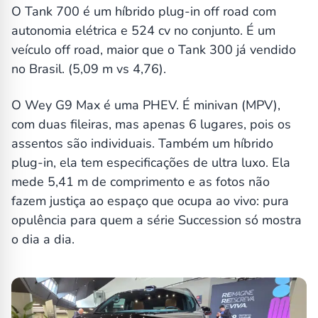
O Tank 700 é um híbrido plug-in off road com
autonomia elétrica e 524 cv no conjunto. É um
veículo off road, maior que o Tank 300 já vendido
no Brasil. (5,09 m vs 4,76).
O Wey G9 Max é uma PHEV. É minivan (MPV),
com duas fileiras, mas apenas 6 lugares, pois os
assentos são individuais. Também um híbrido
plug-in, ela tem especificações de ultra luxo. Ela
mede 5,41 m de comprimento e as fotos não
fazem justiça ao espaço que ocupa ao vivo: pura
opulência para quem a série Succession só mostra
o dia a dia.