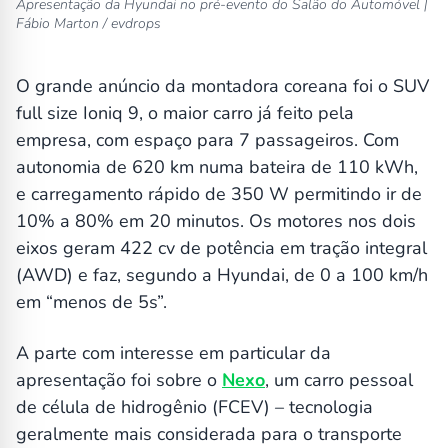
Apresentação da Hyundai no pré-evento do Salão do Automóvel |
Fábio Marton / evdrops
O grande anúncio da montadora coreana foi o SUV
full size Ioniq 9, o maior carro já feito pela
empresa, com espaço para 7 passageiros. Com
autonomia de 620 km numa bateira de 110 kWh,
e carregamento rápido de 350 W permitindo ir de
10% a 80% em 20 minutos. Os motores nos dois
eixos geram 422 cv de potência em tração integral
(AWD) e faz, segundo a Hyundai, de 0 a 100 km/h
em “menos de 5s”.
A parte com interesse em particular da
apresentação foi sobre o
Nexo
, um carro pessoal
de célula de hidrogênio (FCEV) – tecnologia
geralmente mais considerada para o transporte