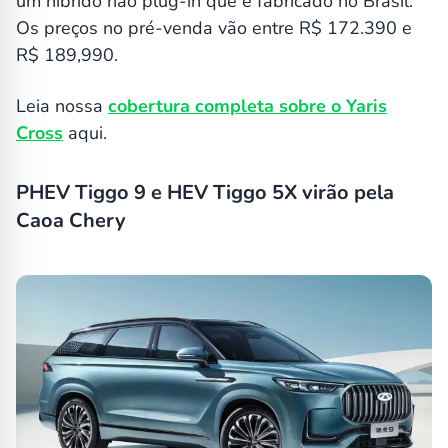
um híbrido não plug-in que é fabricado no Brasil.
Os preços no pré-venda vão entre R$ 172.390 e
R$ 189,990.
Leia nossa
cobertura completa sobre o Yaris
Cross
aqui.
PHEV Tiggo 9 e HEV Tiggo 5X virão pela
Caoa Chery