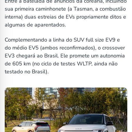
Entre a batelada de anúncios da coreana, incluindo
sua primeira caminhonete (a Tasman, a combustão
interna) duas estreias de EVs propriamente ditos e
algumas de aparentados.
Complementando a linha do SUV full size EV9 e
do médio EV5 (ambos reconfirmados), o crossover
EV3 chegará ao Brasil. Ele promete um autonomia
de 605 km (no ciclo de testes WLTP, ainda não
testado no Brasil).