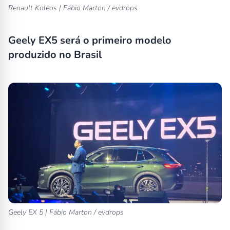
Renault Koleos | Fábio Marton / evdrops
Geely EX5 será o primeiro modelo
produzido no Brasil
Geely EX 5 | Fábio Marton / evdrops