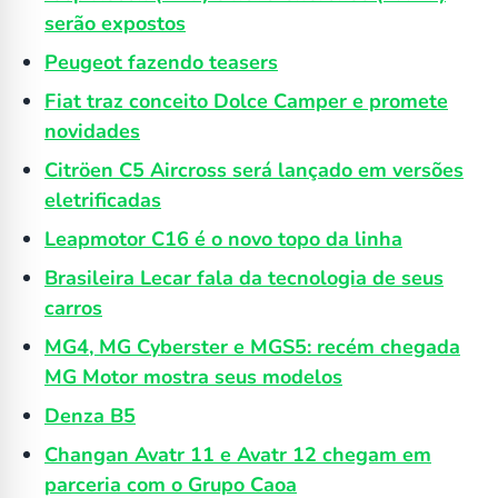
serão expostos
Peugeot fazendo teasers
Fiat traz conceito Dolce Camper e promete
novidades
Citröen C5 Aircross será lançado em versões
eletrificadas
Leapmotor C16 é o novo topo da linha
Brasileira Lecar fala da tecnologia de seus
carros
MG4, MG Cyberster e MGS5: recém chegada
MG Motor mostra seus modelos
Denza B5
Changan Avatr 11 e Avatr 12 chegam em
parceria com o Grupo Caoa