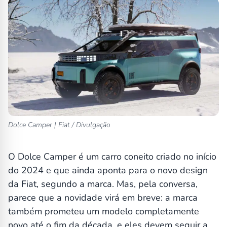
Dolce Camper | Fiat / Divulgação
O Dolce Camper é um carro coneito criado no início
do 2024 e que ainda aponta para o novo design
da Fiat, segundo a marca. Mas, pela conversa,
parece que a novidade virá em breve: a marca
também prometeu um modelo completamente
novo até o fim da década, e eles devem seguir a