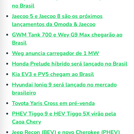
no Brasil
Jaecoo 5 e Jaecoo 8 são os próximos
lançamentos da Omoda & Jaecoo
GWM Tank 700 e Wey G9 Max chegarão ao
Brasil
Weg anuncia carregador de 1 MW
Honda Prelude híbrido será lançado no Brasil
Kia EV3 e PV5 chegam ao Brasil
Hyundai Ioniq 9 será lançado no mercado
brasileiro
Toyota Yaris Cross em pré-venda
PHEV Tiggo 9 e HEV Tiggo 5X virão pela
Caoa Chery
Jeep Recon (BEV) e novo Cherokee (PHEV)