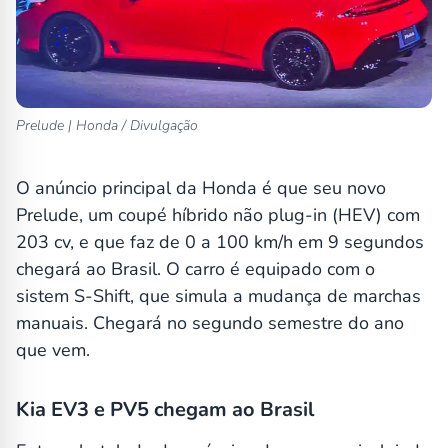
Prelude | Honda / Divulgação
O anúncio principal da Honda é que seu novo
Prelude, um coupé híbrido não plug-in (HEV) com
203 cv, e que faz de 0 a 100 km/h em 9 segundos
chegará ao Brasil. O carro é equipado com o
sistem S-Shift, que simula a mudança de marchas
manuais. Chegará no segundo semestre do ano
que vem.
Kia EV3 e PV5 chegam ao Brasil