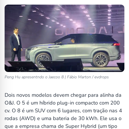
Peng Hu apresentndo o Jaecoo 8 | Fábio Marton / evdrops
Dois novos modelos devem chegar para alinha da
O&J. O 5 é um híbrido plug-in compacto com 200
cv. O 8 é um SUV com 6 lugares, com tração nas 4
rodas (AWD) e uma bateria de 30 kWh. Ele usa o
que a empresa chama de Super Hybrid (um tipo