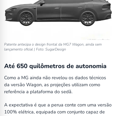
Patente antecipa o design frontal da MG7 Wagon, ainda sem
lançamento oficial | Foto: SugarDesign
Até 650 quilômetros de autonomia
Como a MG ainda não revelou os dados técnicos
da versão Wagon, as projeções utilizam como
referência a plataforma do sedã.
A expectativa é que a perua conte com uma versão
100% elétrica, equipada com conjunto capaz de