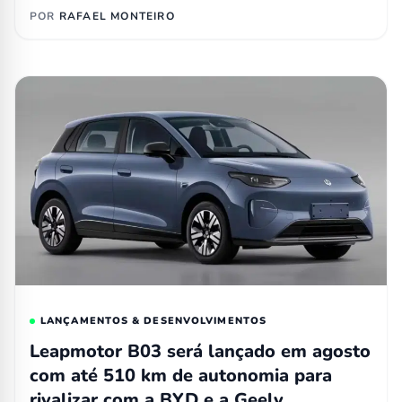
POR
RAFAEL MONTEIRO
LANÇAMENTOS & DESENVOLVIMENTOS
Leapmotor B03 será lançado em agosto
com até 510 km de autonomia para
rivalizar com a BYD e a Geely