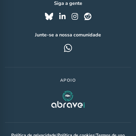
Siga a gente
Junte-se a nossa comunidade
APOIO
Política de privacidade
|
Política de cookies
|
Termos de uso