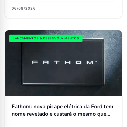
trechos alagados de até 90 cm
06/08/2026
LANÇAMENTOS & DESENVOLVIMENTOS
Fathom: nova picape elétrica da Ford tem
nome revelado e custará o mesmo que
uma Maverick