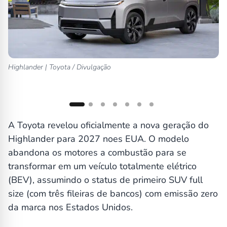
Highlander | Toyota / Divulgação
Fr
A Toyota revelou oficialmente a nova geração do
Highlander para 2027 noes EUA. O modelo
abandona os motores a combustão para se
transformar em um veículo totalmente elétrico
(BEV), assumindo o status de primeiro SUV full
size (com três fileiras de bancos) com emissão zero
da marca nos Estados Unidos.