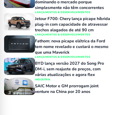
dominando o mercado porque
simplesmente não têm concorrentes
LANÇAMENTOS & DESENVOLVIMENTOS
Jetour F700: Chery lança picape híbrida
plug-in com capacidade de atravessar
trechos alagados de até 90 cm
LANÇAMENTOS & DESENVOLVIMENTOS
Fathom: nova picape elétrica da Ford
tem nome revelado e custará o mesmo
que uma Maverick
LANÇAMENTOS & DESENVOLVIMENTOS
BYD lança versão 2027 do Song Pro
DM-i, sem reajuste de preços, com
várias atualizações e agora flex
INDÚSTRIA
SAIC Motor e GM prorrogam joint
venture na China por 20 anos