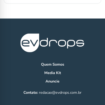
Quem Somos
Media Kit
Anuncie
Contato:
redacao@evdrops.com.br