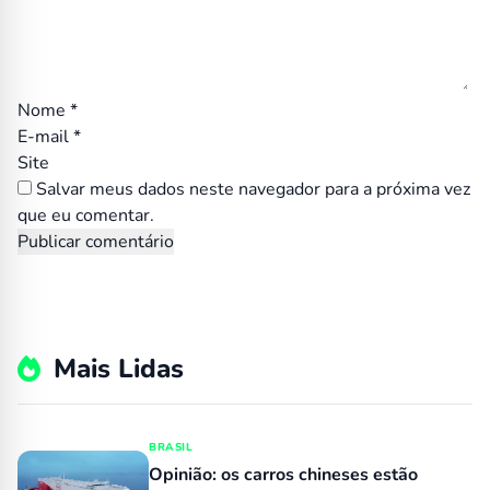
Nome
*
E-mail
*
Site
Salvar meus dados neste navegador para a próxima vez
que eu comentar.
Mais Lidas
BRASIL
Opinião: os carros chineses estão