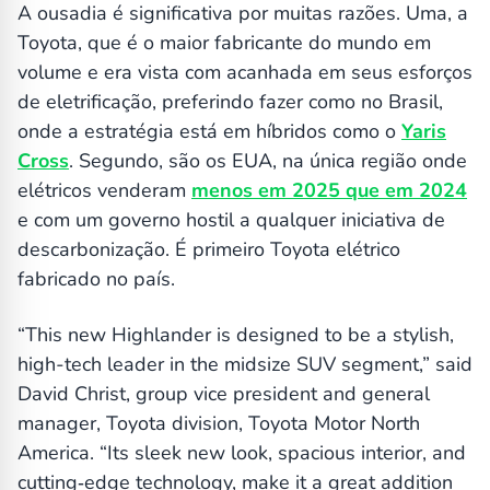
A ousadia é significativa por muitas razões. Uma, a
Toyota, que é o maior fabricante do mundo em
volume e era vista com acanhada em seus esforços
de eletrificação, preferindo fazer como no Brasil,
onde a estratégia está em híbridos como o
Yaris
Cross
. Segundo, são os EUA, na única região onde
elétricos venderam
menos em 2025 que em 2024
e com um governo hostil a qualquer iniciativa de
descarbonização. É primeiro Toyota elétrico
fabricado no país.
“This new Highlander is designed to be a stylish,
high-tech leader in the midsize SUV segment,” said
David Christ, group vice president and general
manager, Toyota division, Toyota Motor North
America. “Its sleek new look, spacious interior, and
cutting‑edge technology, make it a great addition