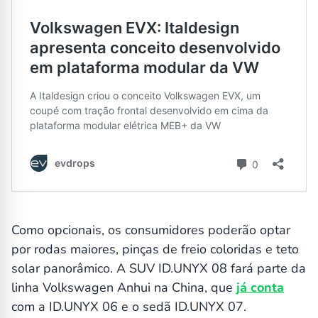
Como opcionais, os consumidores poderão optar
por rodas maiores, pinças de freio coloridas e teto
solar panorâmico. A SUV ID.UNYX 08 fará parte da
linha Volkswagen Anhui na China, que
já conta
com a ID.UNYX 06 e o sedã ID.UNYX 07.