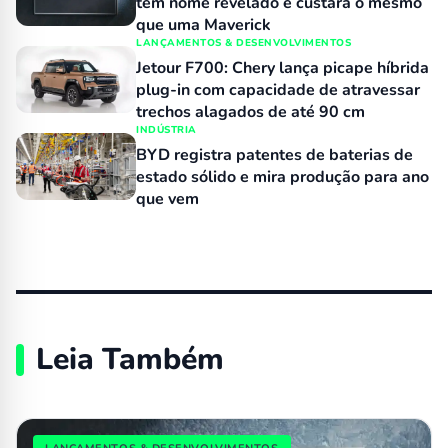
tem nome revelado e custará o mesmo
que uma Maverick
LANÇAMENTOS & DESENVOLVIMENTOS
Jetour F700: Chery lança picape híbrida
plug-in com capacidade de atravessar
trechos alagados de até 90 cm
INDÚSTRIA
BYD registra patentes de baterias de
estado sólido e mira produção para ano
que vem
Leia Também