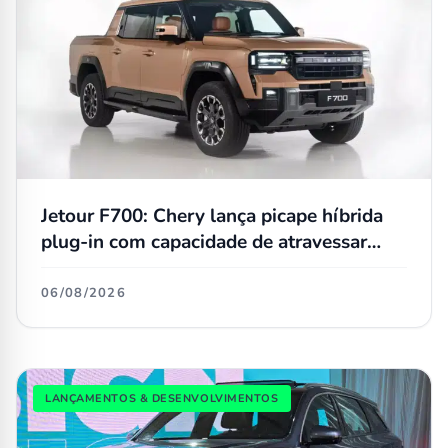
Jetour F700: Chery lança picape híbrida
plug-in com capacidade de atravessar
trechos alagados de até 90 cm
06/08/2026
LANÇAMENTOS & DESENVOLVIMENTOS