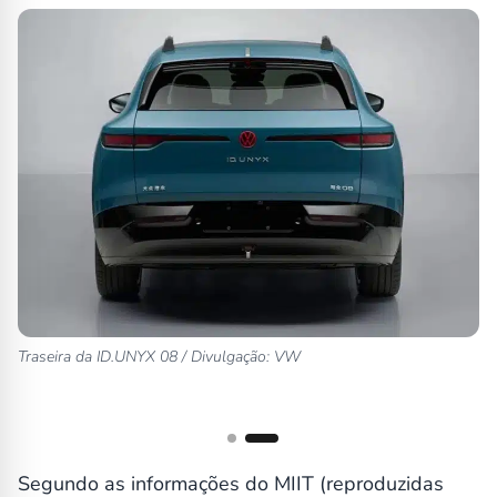
Traseira da ID.UNYX 08 / Divulgação: VW
Segundo as informações do MIIT (reproduzidas