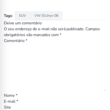
Tags:
SUV
VW ID.Unyx 08
Deixe um comentário
O seu endereço de e-mail não será publicado.
Campos
obrigatórios são marcados com
*
Comentário
*
Nome
*
E-mail
*
Site