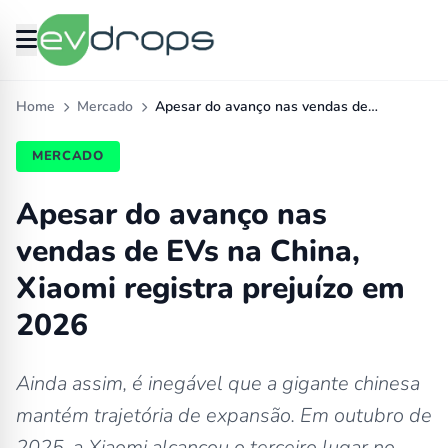
Home
Mercado
Apesar do avanço nas vendas de…
MERCADO
Apesar do avanço nas
vendas de EVs na China,
Xiaomi registra prejuízo em
2026
Ainda assim, é inegável que a gigante chinesa
mantém trajetória de expansão. Em outubro de
2025, a Xiaomi alcançou o terceiro lugar no