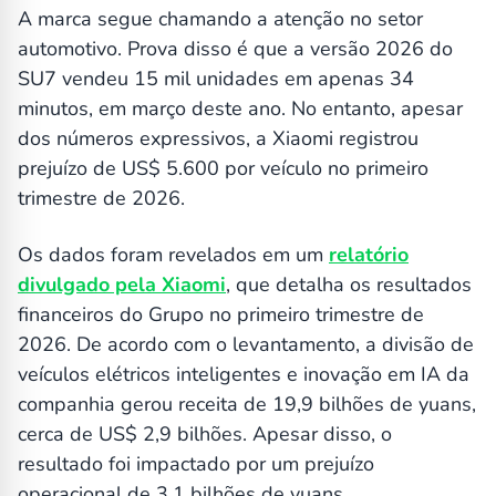
A marca segue chamando a atenção no setor
automotivo. Prova disso é que a versão 2026 do
SU7 vendeu 15 mil unidades em apenas 34
minutos, em março deste ano. No entanto, apesar
dos números expressivos, a Xiaomi registrou
prejuízo de US$ 5.600 por veículo no primeiro
trimestre de 2026.
Os dados foram revelados em um
relatório
divulgado pela Xiaomi
, que detalha os resultados
financeiros do Grupo no primeiro trimestre de
2026. De acordo com o levantamento, a divisão de
veículos elétricos inteligentes e inovação em IA da
companhia gerou receita de 19,9 bilhões de yuans,
cerca de US$ 2,9 bilhões. Apesar disso, o
resultado foi impactado por um prejuízo
operacional de 3,1 bilhões de yuans,