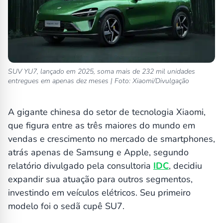
SUV YU7, lançado em 2025, soma mais de 232 mil unidades
entregues em apenas dez meses | Foto: Xiaomi/Divulgação
A gigante chinesa do setor de tecnologia Xiaomi,
que figura entre as três maiores do mundo em
vendas e crescimento no mercado de smartphones,
atrás apenas de Samsung e Apple, segundo
relatório divulgado pela consultoria
IDC
, decidiu
expandir sua atuação para outros segmentos,
investindo em veículos elétricos. Seu primeiro
modelo foi o sedã cupê SU7.