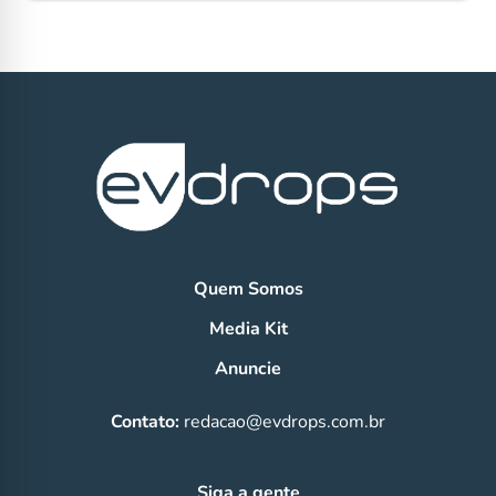
Quem Somos
Media Kit
Anuncie
Contato:
redacao@evdrops.com.br
Siga a gente