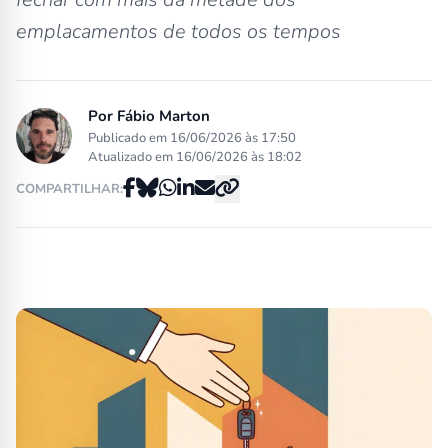
emplacamentos de todos os tempos
Por
Fábio Marton
Publicado em 16/06/2026 às 17:50
Atualizado em 16/06/2026 às 18:02
COMPARTILHAR: