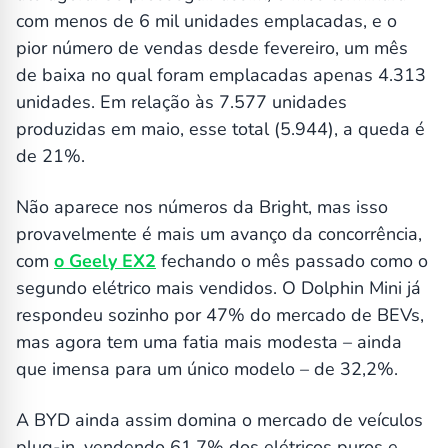
com menos de 6 mil unidades emplacadas, e o
pior número de vendas desde fevereiro, um mês
de baixa no qual foram emplacadas apenas 4.313
unidades. Em relação às 7.577 unidades
produzidas em maio, esse total (5.944), a queda é
de 21%.
Não aparece nos números da Bright, mas isso
provavelmente é mais um avanço da concorrência,
com
o Geely EX2
fechando o mês passado como o
segundo elétrico mais vendidos. O Dolphin Mini já
respondeu sozinho por 47% do mercado de BEVs,
mas agora tem uma fatia mais modesta – ainda
que imensa para um único modelo – de 32,2%.
A BYD ainda assim domina o mercado de veículos
plug-in, vendendo 61,7% dos elétricos puros e