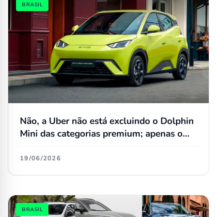
BRASIL
Não, a Uber não está excluindo o Dolphin
Mini das categorias premium; apenas o
Dolphin regular teve mudança
19/06/2026
BRASIL