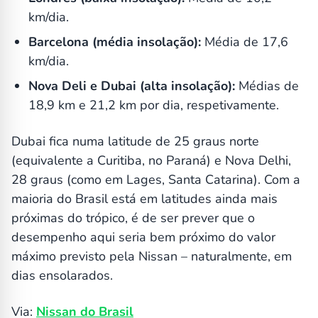
km/dia.
Barcelona (média insolação):
Média de 17,6
km/dia.
Nova Deli e Dubai (alta insolação):
Médias de
18,9 km e 21,2 km por dia, respetivamente.
Dubai fica numa latitude de 25 graus norte
(equivalente a Curitiba, no Paraná) e Nova Delhi,
28 graus (como em Lages, Santa Catarina). Com a
maioria do Brasil está em latitudes ainda mais
próximas do trópico, é de ser prever que o
desempenho aqui seria bem próximo do valor
máximo previsto pela Nissan – naturalmente, em
dias ensolarados.
Via:
Nissan do Brasil