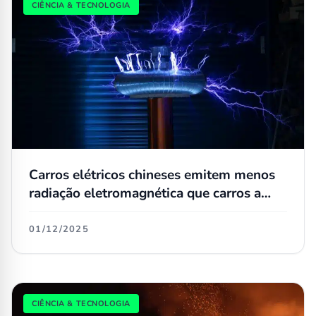
CIÊNCIA & TECNOLOGIA
Carros elétricos chineses emitem menos
radiação eletromagnética que carros a
combustão interna
01/12/2025
CIÊNCIA & TECNOLOGIA