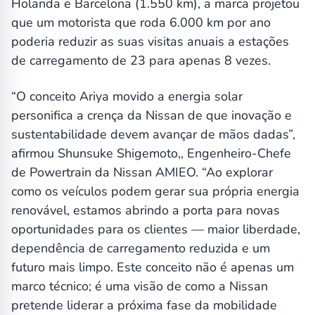
Holanda e Barcelona (1.550 km), a marca projetou
que um motorista que roda 6.000 km por ano
poderia reduzir as suas visitas anuais a estações
de carregamento de 23 para apenas 8 vezes.
“O conceito Ariya movido a energia solar
personifica a crença da Nissan de que inovação e
sustentabilidade devem avançar de mãos dadas”,
afirmou Shunsuke Shigemoto,, Engenheiro-Chefe
de Powertrain da Nissan AMIEO. “Ao explorar
como os veículos podem gerar sua própria energia
renovável, estamos abrindo a porta para novas
oportunidades para os clientes — maior liberdade,
dependência de carregamento reduzida e um
futuro mais limpo. Este conceito não é apenas um
marco técnico; é uma visão de como a Nissan
pretende liderar a próxima fase da mobilidade