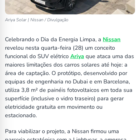
Ariya Solar | Nissan / Divulgação
Celebrando o Dia da Energia Limpa, a
Nissan
revelou nesta quarta-feira (28) um conceito
funcional do SUV elétrico
Ariya
que ataca uma das
maiores limitações dos carros solares até hoje: a
área de captação. O protótipo, desenvolvido por
equipas de engenharia no Dubai e em Barcelona,
utiliza 3,8 m² de painéis fotovoltaicos em toda sua
superfície (inclusive o vidro traseiro) para gerar
eletricidade gratuita em movimento ou
estacionado.
Para viabilizar o projeto, a Nissan firmou uma
parceria estratégica com a Lightyear, a empresa