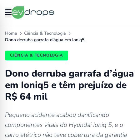
Home
Ciência & Tecnologia
Dono derruba garrafa d’água em Ioniq5…
CIÊNCIA & TECNOLOGIA
Dono derruba garrafa d’água
em Ioniq5 e têm prejuízo de
R$ 64 mil
Pequeno acidente acabou danificando
componentes vitais do Hyundai Ioniq 5, e o
carro elétrico não teve cobertura da garantia