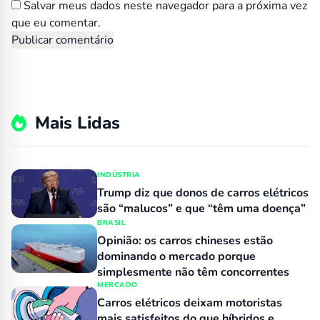
Salvar meus dados neste navegador para a próxima vez
que eu comentar.
Mais Lidas
INDÚSTRIA
Trump diz que donos de carros elétricos
são “malucos” e que “têm uma doença”
BRASIL
Opinião: os carros chineses estão
dominando o mercado porque
simplesmente não têm concorrentes
MERCADO
Carros elétricos deixam motoristas
mais satisfeitos do que híbridos e