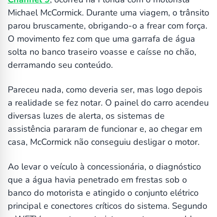
Michael McCormick. Durante uma viagem, o trânsito
parou bruscamente, obrigando-o a frear com força.
O movimento fez com que uma garrafa de água
solta no banco traseiro voasse e caísse no chão,
derramando seu conteúdo.
Pareceu nada, como deveria ser, mas logo depois
a realidade se fez notar. O painel do carro acendeu
diversas luzes de alerta, os sistemas de
assistência pararam de funcionar e, ao chegar em
casa, McCormick não conseguiu desligar o motor.
Ao levar o veículo à concessionária, o diagnóstico
que a água havia penetrado em frestas sob o
banco do motorista e atingido o conjunto elétrico
principal e conectores críticos do sistema. Segundo