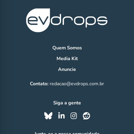
Quem Somos
Media Kit
Anuncie
Contato:
redacao@evdrops.com.br
Siga a gente
Junte-se a nossa comunidade