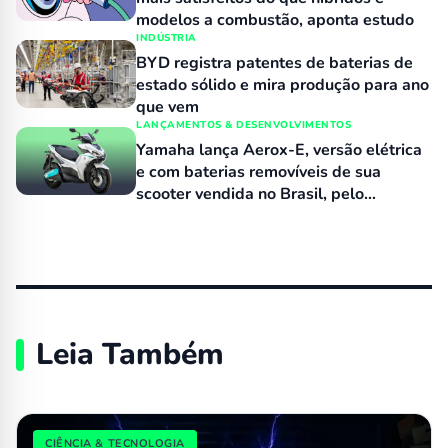
modelos a combustão, aponta estudo
INDÚSTRIA
BYD registra patentes de baterias de
estado sólido e mira produção para ano
que vem
LANÇAMENTOS & DESENVOLVIMENTOS
Yamaha lança Aerox-E, versão elétrica
e com baterias removíveis de sua
scooter vendida no Brasil, pelo
equivalente a R$ 15 mil
Leia Também
CIÊNCIA & TECNOLOGIA